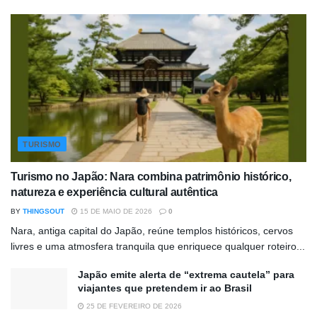
TURISMO
Turismo no Japão: Nara combina patrimônio histórico,
natureza e experiência cultural autêntica
BY
THINGSOUT
15 DE MAIO DE 2026
0
Nara, antiga capital do Japão, reúne templos históricos, cervos
livres e uma atmosfera tranquila que enriquece qualquer roteiro...
Japão emite alerta de “extrema cautela” para
viajantes que pretendem ir ao Brasil
25 DE FEVEREIRO DE 2026