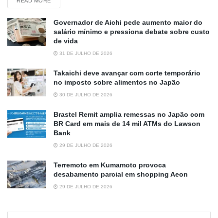
DETAILS
READ MORE
Governador de Aichi pede aumento maior do
salário mínimo e pressiona debate sobre custo
de vida
31 DE JULHO DE 2026
Takaichi deve avançar com corte temporário
no imposto sobre alimentos no Japão
30 DE JULHO DE 2026
Brastel Remit amplia remessas no Japão com
BR Card em mais de 14 mil ATMs do Lawson
Bank
29 DE JULHO DE 2026
Terremoto em Kumamoto provoca
desabamento parcial em shopping Aeon
29 DE JULHO DE 2026