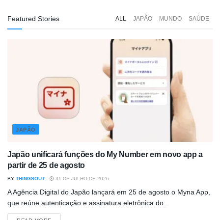
Featured Stories
ALL
JAPÃO
MUNDO
SAÚDE
JAPÃO
Japão unificará funções do My Number em novo app a
partir de 25 de agosto
BY
THINGSOUT
31 DE JULHO DE 2026
A Agência Digital do Japão lançará em 25 de agosto o Myna App,
que reúne autenticação e assinatura eletrônica do...