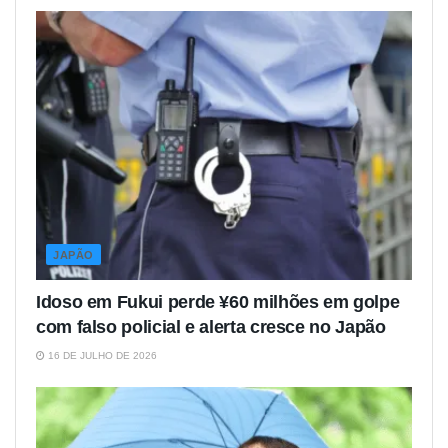
JAPÃO
Idoso em Fukui perde ¥60 milhões em golpe
com falso policial e alerta cresce no Japão
16 DE JULHO DE 2026