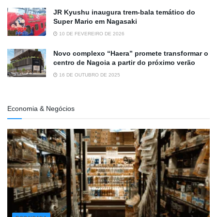
JR Kyushu inaugura trem-bala temático do
Super Mario em Nagasaki
10 DE FEVEREIRO DE 2026
Novo complexo “Haera” promete transformar o
centro de Nagoia a partir do próximo verão
16 DE OUTUBRO DE 2025
Economia & Negócios