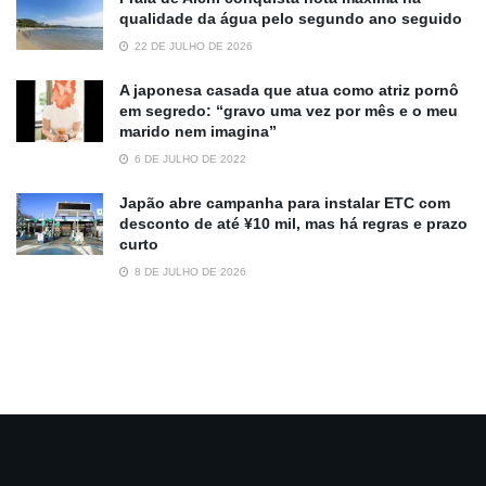
qualidade da água pelo segundo ano seguido
22 DE JULHO DE 2026
A japonesa casada que atua como atriz pornô
em segredo: “gravo uma vez por mês e o meu
marido nem imagina”
6 DE JULHO DE 2022
Japão abre campanha para instalar ETC com
desconto de até ¥10 mil, mas há regras e prazo
curto
8 DE JULHO DE 2026