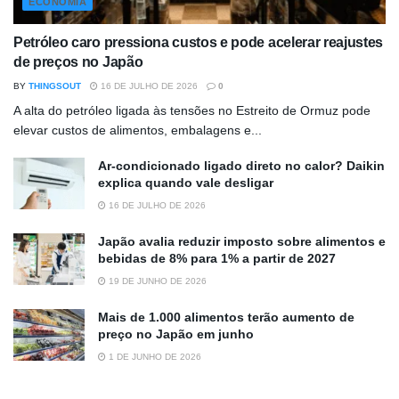
ECONOMIA
Petróleo caro pressiona custos e pode acelerar reajustes
de preços no Japão
BY
THINGSOUT
16 DE JULHO DE 2026
0
A alta do petróleo ligada às tensões no Estreito de Ormuz pode
elevar custos de alimentos, embalagens e...
Ar-condicionado ligado direto no calor? Daikin
explica quando vale desligar
16 DE JULHO DE 2026
Japão avalia reduzir imposto sobre alimentos e
bebidas de 8% para 1% a partir de 2027
19 DE JUNHO DE 2026
Mais de 1.000 alimentos terão aumento de
preço no Japão em junho
1 DE JUNHO DE 2026