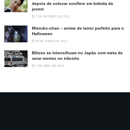
depois de colocar sonífero em bebida de
jovem
7 DE OUTUBRO DE 2022
Mieruko-chan – anime de terror perfeito para o
Halloween
28 DE JUNHO DE 2023
Blitzes se intensificam no Japão com meta de
zerar mortes no trânsito
7 DE ABRIL DE 2026