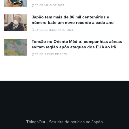
25 DE MAIO DE 2021
Japão tem mais de 86 mil centenários e
número bate um novo recorde a cada ano
15 DE SETEMBRO DE 2021
Tensão no Oriente Médio: companhias aéreas
evitam região após ataques dos EUA ao Irã
23 DE JUNHO DE 2025
ThingsOut - Seu site de notícias no Japão