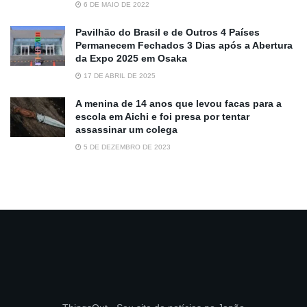
6 DE MAIO DE 2022
Pavilhão do Brasil e de Outros 4 Países
Permanecem Fechados 3 Dias após a Abertura
da Expo 2025 em Osaka
17 DE ABRIL DE 2025
A menina de 14 anos que levou facas para a
escola em Aichi e foi presa por tentar
assassinar um colega
5 DE DEZEMBRO DE 2023