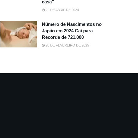
casa”
22 DE ABRIL DE 2024
Número de Nascimentos no
Japão em 2024 Cai para
Recorde de 721.000
28 DE FEVEREIRO DE 2025