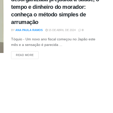
tempo e dinheiro do morador:
conheça o método simples de
arrumação
BY
ANA PAULA RAMOS
15 DE ABRIL DE 2024
0
Tóquio - Um novo ano fiscal começou no Japão este
mês e a sensação é parecida ...
DETAILS
READ MORE