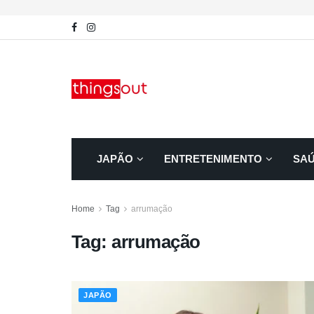
JAPÃO
ENTRETENIMENTO
SA
Home
Tag
arrumação
Tag:
arrumação
JAPÃO