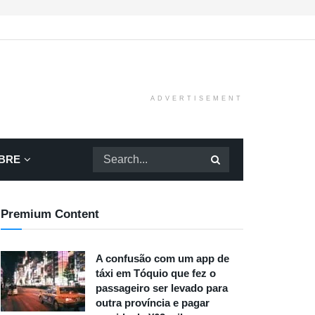
ADVERTISEMENT
BRE
Premium Content
A confusão com um app de
táxi em Tóquio que fez o
passageiro ser levado para
outra província e pagar