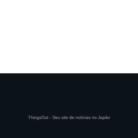
ThingsOut - Seu site de notícias no Japão