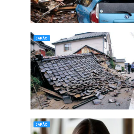
JAPÃO
JAPÃO