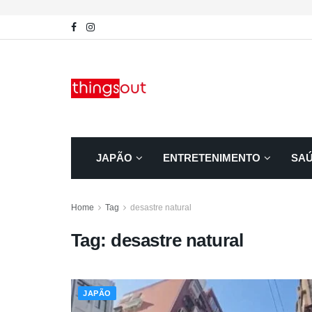
JAPÃO
ENTRETENIMENTO
SA
Home
Tag
desastre natural
Tag:
desastre natural
JAPÃO