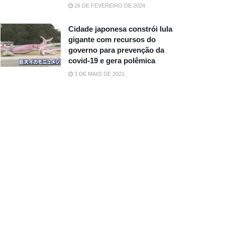
26 DE FEVEREIRO DE 2024
Cidade japonesa constrói lula
gigante com recursos do
governo para prevenção da
covid-19 e gera polêmica
3 DE MAIO DE 2021