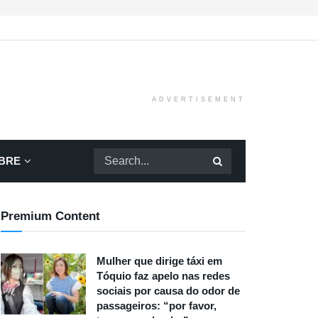
ADVERTISEMENT
BRE
Premium Content
Mulher que dirige táxi em
Tóquio faz apelo nas redes
sociais por causa do odor de
passageiros: “por favor,