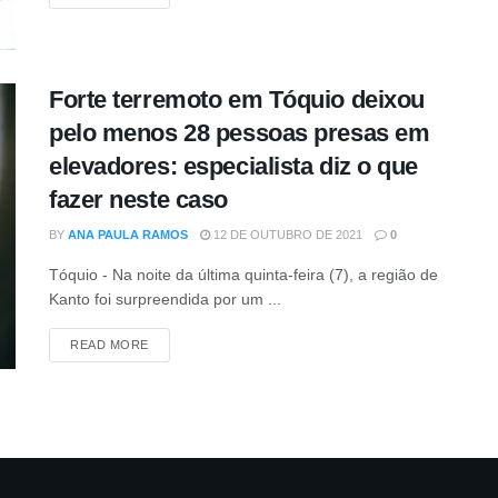
Forte terremoto em Tóquio deixou
pelo menos 28 pessoas presas em
elevadores: especialista diz o que
fazer neste caso
BY
ANA PAULA RAMOS
12 DE OUTUBRO DE 2021
0
Tóquio - Na noite da última quinta-feira (7), a região de
Kanto foi surpreendida por um ...
DETAILS
READ MORE