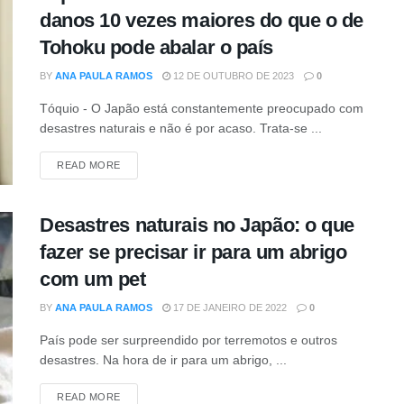
danos 10 vezes maiores do que o de
Tohoku pode abalar o país
BY
ANA PAULA RAMOS
12 DE OUTUBRO DE 2023
0
Tóquio - O Japão está constantemente preocupado com
desastres naturais e não é por acaso. Trata-se ...
DETAILS
READ MORE
Desastres naturais no Japão: o que
fazer se precisar ir para um abrigo
com um pet
BY
ANA PAULA RAMOS
17 DE JANEIRO DE 2022
0
País pode ser surpreendido por terremotos e outros
desastres. Na hora de ir para um abrigo, ...
DETAILS
READ MORE