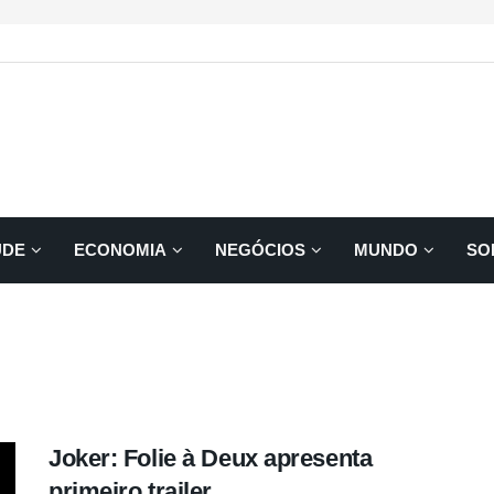
ÚDE
ECONOMIA
NEGÓCIOS
MUNDO
SO
Joker: Folie à Deux apresenta
primeiro trailer