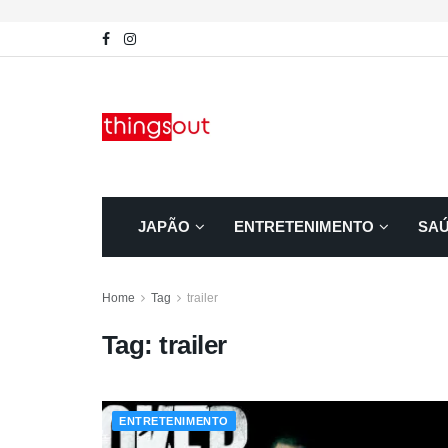
JAPÃO
ENTRETENIMENTO
SA
Home
Tag
trailer
Tag:
trailer
ENTRETENIMENTO