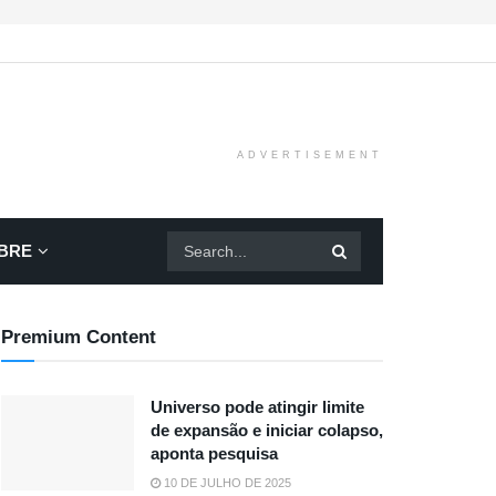
ADVERTISEMENT
BRE
Premium Content
Universo pode atingir limite
de expansão e iniciar colapso,
aponta pesquisa
10 DE JULHO DE 2025