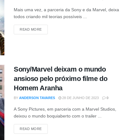
Mais uma vez, a parceria da Sony e da Marvel, deixa
todos criando mil teorias possíveis ...
READ MORE
Sony/Marvel deixam o mundo
ansioso pelo próximo filme do
Homem Aranha
BY
ANDERSON TAVARES
28 DE JUNHO DE 2023
0
A Sony Pictures, em parceria com a Marvel Studios,
deixou o mundo boquiaberto com o trailer ...
READ MORE