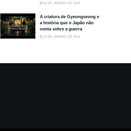
10 DE JANEIRO DE 2024
A criatura de Gyeongseong e
a história que o Japão não
conta sobre a guerra
14 DE JANEIRO DE 2024