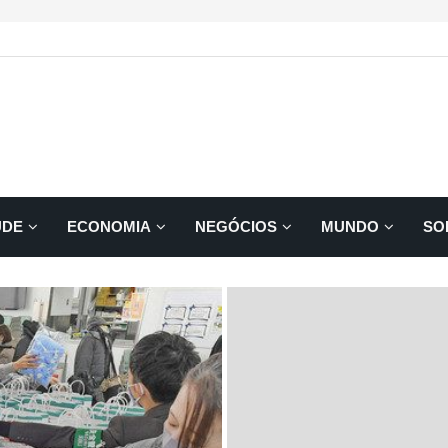
ÚDE
ECONOMIA
NEGÓCIOS
MUNDO
SO