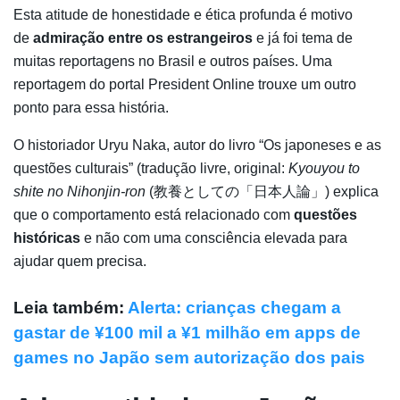
Esta atitude de honestidade e ética profunda é motivo
de
admiração entre os estrangeiros
e já foi tema de
muitas reportagens no Brasil e outros países. Uma
reportagem do portal President Online trouxe um outro
ponto para essa história.
O historiador Uryu Naka, autor do livro “Os japoneses e as
questões culturais” (tradução livre, original:
Kyouyou to
shite no Nihonjin-ron
(教養としての「日本人論」) explica
que o comportamento está relacionado com
questões
históricas
e não com uma consciência elevada para
ajudar quem precisa.
Leia também:
Alerta: crianças chegam a
gastar de ¥100 mil a ¥1 milhão em apps de
games no Japão sem autorização dos pais