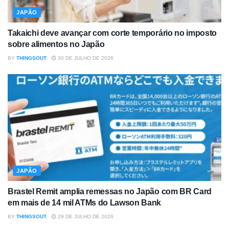
JAPÃO
Takaichi deve avançar com corte temporário no imposto
sobre alimentos no Japão
BY
THINGSOUT
30 DE JULHO DE 2026
JAPÃO
Brastel Remit amplia remessas no Japão com BR Card
em mais de 14 mil ATMs do Lawson Bank
BY
THINGSOUT
29 DE JULHO DE 2026