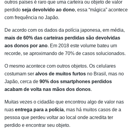
outros países é raro que uma carteira ou objeto de valor
perdido
seja devolvido ao dono
, essa “mágica” acontece
com frequência no Japão.
De acordo com os dados da polícia japonesa, em média,
mais de 60% das carteiras perdidas são devolvidas
aos donos por ano
. Em 2018 este volume bateu um
recorde, se aproximando de 70% de casos solucionados.
O mesmo acontece com outros objetos. Os celulares
costumam ser
alvos de muitos furtos
no Brasil, mas no
Japão, cerca de
90% dos smartphones perdidos
acabam de volta nas mãos dos donos
.
Muitas vezes o cidadão que encontrou algo de valor nas
ruas
entrega para a polícia
, mas há muitos casos de a
pessoa que perdeu voltar ao local onde acredita ter
perdido e encontrar seu objeto.