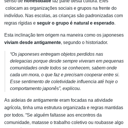
senso de
honestidade
faz parte desta cultura. Eles
colocam as organizações sociais e grupos na frente do
indivíduo. Nas escolas, as crianças são padronizadas com
regras rígidas e
seguir o grupo é natural e esperado
.
Esta inclinação tem origem na maneira como os japoneses
viviam desde antigamente
, segundo o historiador.
“Os japoneses entregam objetos perdidos nas
delegacias porque desde sempre viveram em pequenas
comunidades onde todos se conhecem, sabem onde
cada um mora, o que faz e precisam cooperar entre si.
Esse sentimento de coletividade influencia até hoje o
comportamento japonês”, explicou.
As aideias de antigamente eram focadas na atividade
agrícola, tinha uma estrutura organizada e regras mantidas
por todos. “Se alguém faltasse aos encontros da
comunidade, matasse o trabalho coletivo ou roubasse algo