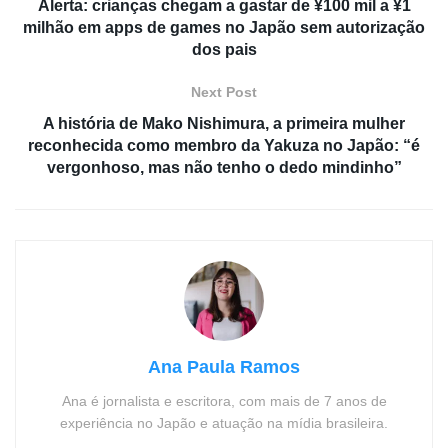
Alerta: crianças chegam a gastar de ¥100 mil a ¥1
milhão em apps de games no Japão sem autorização
dos pais
Next Post
A história de Mako Nishimura, a primeira mulher
reconhecida como membro da Yakuza no Japão: “é
vergonhoso, mas não tenho o dedo mindinho”
Ana Paula Ramos
Ana é jornalista e escritora, com mais de 7 anos de
experiência no Japão e atuação na mídia brasileira.