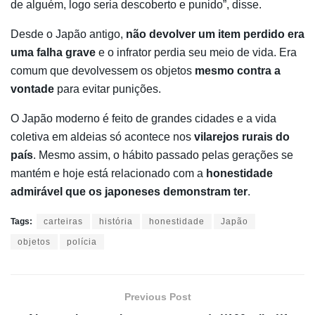
de alguém, logo seria descoberto e punido”, disse.
Desde o Japão antigo,
não devolver um item perdido era
uma falha grave
e o infrator perdia seu meio de vida. Era
comum que devolvessem os objetos
mesmo contra a
vontade
para evitar punições.
O Japão moderno é feito de grandes cidades e a vida
coletiva em aldeias só acontece nos
vilarejos rurais do
país
. Mesmo assim, o hábito passado pelas gerações se
mantém e hoje está relacionado com a
honestidade
admirável que os japoneses demonstram ter
.
Tags:
carteiras
história
honestidade
Japão
objetos
polícia
Previous Post