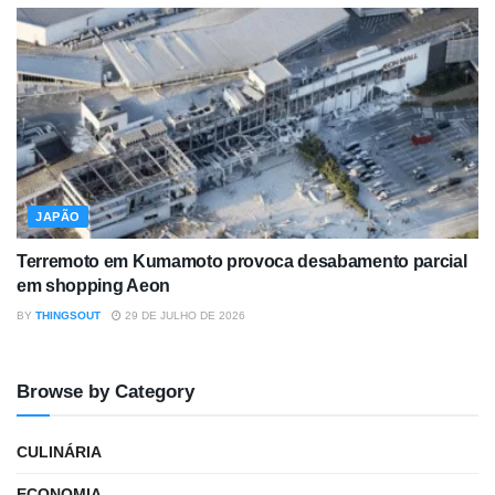
JAPÃO
Terremoto em Kumamoto provoca desabamento parcial
em shopping Aeon
BY
THINGSOUT
29 DE JULHO DE 2026
Browse by Category
CULINÁRIA
ECONOMIA