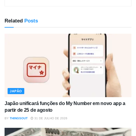
Related
Posts
JAPÃO
Japão unificará funções do My Number em novo app a
partir de 25 de agosto
BY
THINGSOUT
31 DE JULHO DE 2026