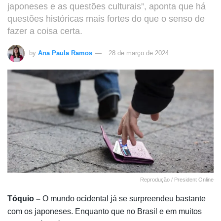
japoneses e as questões culturais”, aponta que há
questões históricas mais fortes do que o senso de
fazer a coisa certa.
by
Ana Paula Ramos
28 de março de 2024
Reprodução / President Online
Tóquio –
O mundo ocidental já se surpreendeu bastante
com os japoneses. Enquanto que no Brasil e em muitos