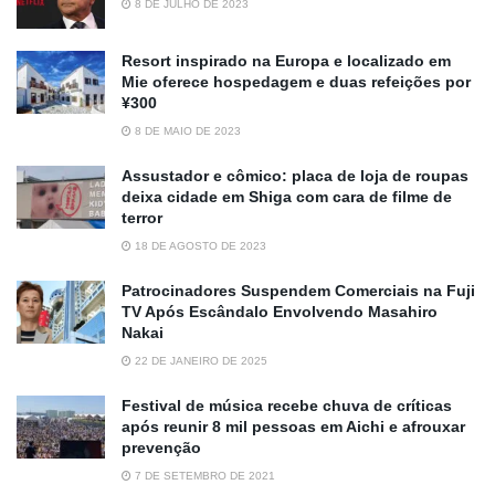
8 DE JULHO DE 2023
Resort inspirado na Europa e localizado em
Mie oferece hospedagem e duas refeições por
¥300
8 DE MAIO DE 2023
Assustador e cômico: placa de loja de roupas
deixa cidade em Shiga com cara de filme de
terror
18 DE AGOSTO DE 2023
Patrocinadores Suspendem Comerciais na Fuji
TV Após Escândalo Envolvendo Masahiro
Nakai
22 DE JANEIRO DE 2025
Festival de música recebe chuva de críticas
após reunir 8 mil pessoas em Aichi e afrouxar
prevenção
7 DE SETEMBRO DE 2021