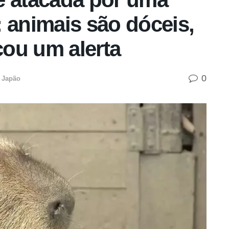
 animais são dóceis,
ou um alerta
0
Japão