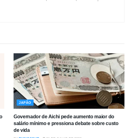
JAPÃO
o
Governador de Aichi pede aumento maior do
salário mínimo e pressiona debate sobre custo
de vida