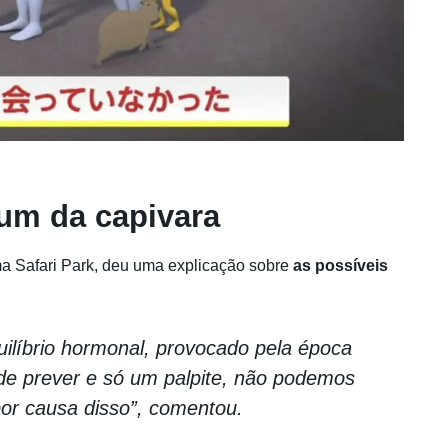
m da capivara
ma Safari Park, deu uma explicação sobre
as possíveis
ilíbrio hormonal, provocado pela época
l de prever e só um palpite, não podemos
por causa disso”, comentou.