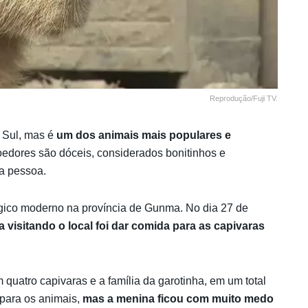
Reprodução/Fuji TV.
 Sul, mas é
um dos animais mais populares e
edores são dóceis, considerados bonitinhos e
ma pessoa.
ico moderno na província de Gunma. No dia 27 de
 visitando o local foi dar comida para as capivaras
uatro capivaras e a família da garotinha, em um total
 para os animais,
mas a menina ficou com muito medo