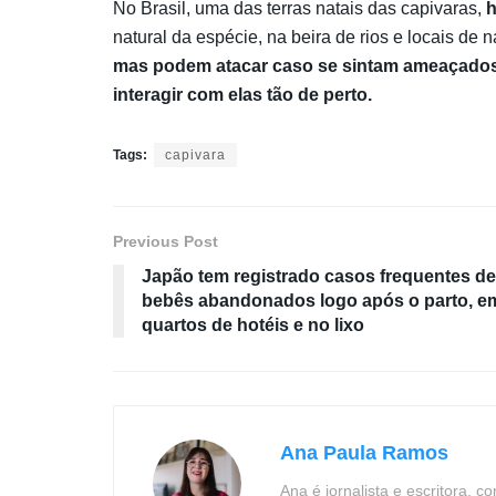
No Brasil, uma das terras natais das capivaras,
h
natural da espécie, na beira de rios e locais de 
mas podem atacar caso se sintam ameaçados e
interagir com elas tão de perto.
Tags:
capivara
Previous Post
Japão tem registrado casos frequentes de
bebês abandonados logo após o parto, e
quartos de hotéis e no lixo
Ana Paula Ramos
Ana é jornalista e escritora, 