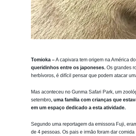
Tomioka –
A capivara tem origem na América do
queridinhos entre os japoneses.
Os grandes ro
herbívoros, é difícil pensar que podem atacar u
Mas aconteceu no Gunma Safari Park, um zoológ
setembro
, uma família com crianças que estava
em um espaço dedicado a esta atividade.
Segundo uma reportagem da emissora Fuji, eram q
de 4 pessoas. Os pais e irmão foram dar comida