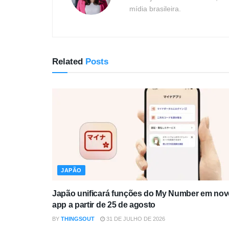
mídia brasileira.
Related
Posts
JAPÃO
Japão unificará funções do My Number em nov
app a partir de 25 de agosto
BY
THINGSOUT
31 DE JULHO DE 2026