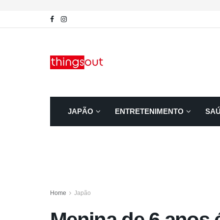
JAPÃO
ENTRETENIMENTO
SA
Home
Japão
Menina de 6 anos 