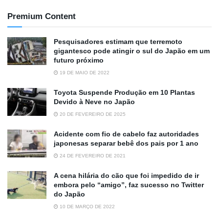
Premium Content
Pesquisadores estimam que terremoto
gigantesco pode atingir o sul do Japão em um
futuro próximo
19 DE MAIO DE 2022
Toyota Suspende Produção em 10 Plantas
Devido à Neve no Japão
20 DE FEVEREIRO DE 2025
Acidente com fio de cabelo faz autoridades
japonesas separar bebê dos pais por 1 ano
24 DE FEVEREIRO DE 2021
A cena hilária do cão que foi impedido de ir
embora pelo “amigo”, faz sucesso no Twitter
do Japão
10 DE MARÇO DE 2022