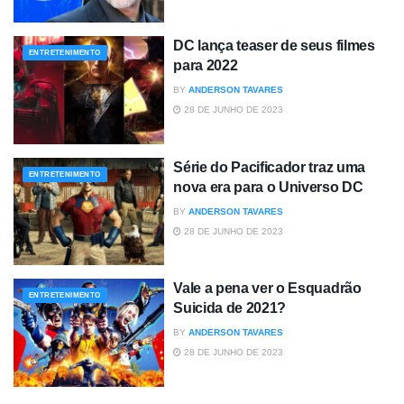
DC lança teaser de seus filmes
ENTRETENIMENTO
para 2022
BY
ANDERSON TAVARES
28 DE JUNHO DE 2023
Série do Pacificador traz uma
ENTRETENIMENTO
nova era para o Universo DC
BY
ANDERSON TAVARES
28 DE JUNHO DE 2023
Vale a pena ver o Esquadrão
ENTRETENIMENTO
Suicida de 2021?
BY
ANDERSON TAVARES
28 DE JUNHO DE 2023