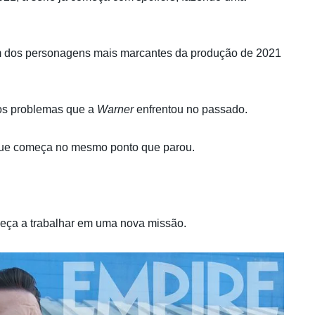
 um dos personagens mais marcantes da produção de 2021
os problemas que a
Warner
enfrentou no passado.
, que começa no mesmo ponto que parou.
omeça a trabalhar em uma nova missão.