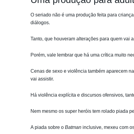
O seriado não é uma produção feita para criança
diálogos.
Tanto, que houveram alterações para quem vai as
Porém, vale lembrar que há uma crítica muito n
Cenas de sexo e violência também aparecem n
vai assistir.
Há violência explícita e discursos ofensivos, tan
Nem mesmo os super heróis tem rolado piada p
A piada sobre o
Batman
inclusive, mexeu com o