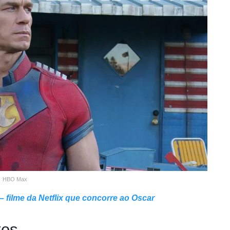
HBO Max
 filme da Netflix que concorre ao Oscar
tos