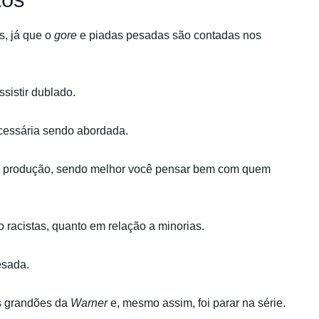
s, já que o
gore
e piadas pesadas são contadas nos
sistir dublado.
ecessária sendo abordada.
a produção, sendo melhor você pensar bem com quem
to racistas, quanto em relação a minorias.
esada.
s grandões da
Warner
e, mesmo assim, foi parar na série.