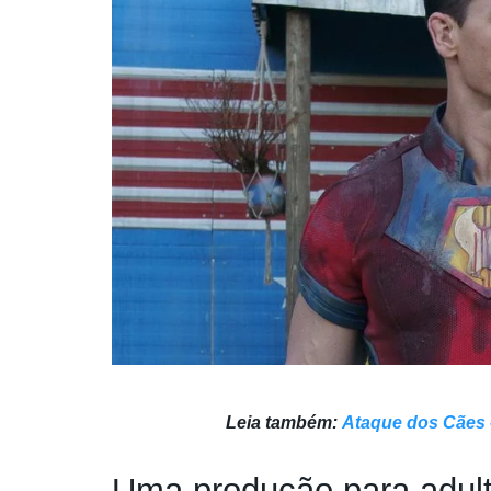
Leia também:
Ataque dos Cães –
Uma produção para adul