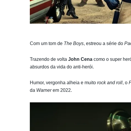
Com um tom de
The Boys
, estreou a série do
Pac
Trazendo de volta
John Cena
como o super her
absurdos da vida do anti-herói.
Humor, vergonha alheia e muito
rock and roll
, o
P
da
Warner
em 2022.