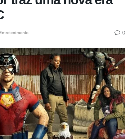
C
0
Entretenimento