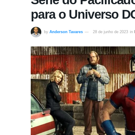
para o Universo D
by
Anderson Tavares
28 de junho de 2023
in