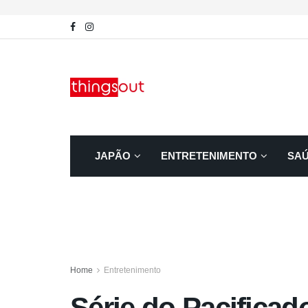
JAPÃO
ENTRETENIMENTO
SA
Home
Entretenimento
Série do Pacificad