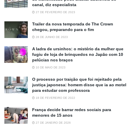
canal, diz especialista
27 DE FEVEREIRO DE 2023
Trailer da nova temporada de The Crown
chegou, preparando para o fim
28 DE JUNHO DE 2023
A ladra de ursinhos: o mistério da mulher que
fugiu de loja de brinquedos no Japão com 10
pelúcias nos braços
10 DE MAIO DE 2023
O processo por traição que foi rejeitado pela
justiça japonesa: homem disse que ia ao motel
para estudar com professora
18 DE FEVEREIRO DE 2022
França decide barrar redes sociais para
menores de 15 anos
27 DE JANEIRO DE 2026