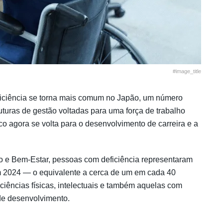
#image_title
iciência se torna mais comum no Japão, um número
turas de gestão voltadas para uma força de trabalho
co agora se volta para o desenvolvimento de carreira e a
o e Bem-Estar, pessoas com deficiência representaram
 2024 — o equivalente a cerca de um em cada 40
ciências físicas, intelectuais e também aquelas com
de desenvolvimento.