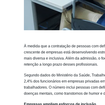
À medida que a contratação de pessoas com def
crescente de empresas está desenvolvendo estru
mais diversa e inclusiva. Além da admissão, o fo
retenção a longo prazo desses profissionais.
Segundo dados do Ministério da Saúde, Trabalh
2,4% dos funcionários em empresas privadas em
trabalhadores. O número inclui pessoas com defi
doenças mentais, como transtornos de humor e 
Empresas ampliam esforços de inclusão