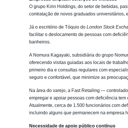
O grupo Kirin Holdings, do setor de bebidas, pa
contratação de novos graduados universitários,
Já o escritório de Tóquio do
London Stock Exch
facilitar o deslocamento de pessoas com deficiê
banheiros.
A Nomura Kagayaki, subsidiária do grupo Nomur
oferecendo visitas guiadas aos locais de trabal
primeiro dia e consultas regulares com especiali
seguro e confortável, que minimize as preocupaç
Na área do varejo, a Fast Retailing — controla
empregar e apoiar pessoas com deficiência tem c
Atualmente, cerca de 1.500 funcionários com defi
incluindo alguns que permanecem na empresa h
Necessidade de apoio público contínuo