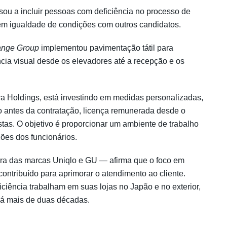
ssou a incluir pessoas com deficiência no processo de
 em igualdade de condições com outros candidatos.
ange Group
implementou pavimentação tátil para
ncia visual desde os elevadores até a recepção e os
a Holdings, está investindo em medidas personalizadas,
ho antes da contratação, licença remunerada desde o
stas. O objetivo é proporcionar um ambiente de trabalho
ões dos funcionários.
dora das marcas Uniqlo e GU — afirma que o foco em
ontribuído para aprimorar o atendimento ao cliente.
ciência trabalham em suas lojas no Japão e no exterior,
á mais de duas décadas.