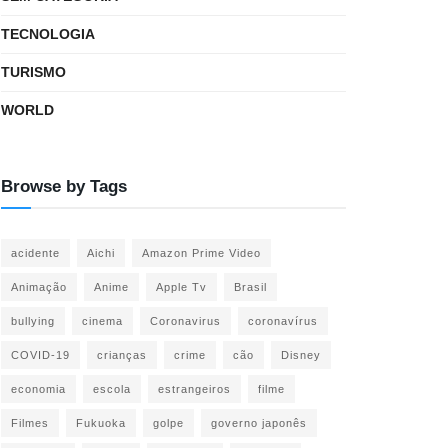
TECNOLOGIA
TURISMO
WORLD
Browse by Tags
acidente
Aichi
Amazon Prime Video
Animação
Anime
Apple Tv
Brasil
bullying
cinema
Coronavirus
coronavírus
COVID-19
crianças
crime
cão
Disney
economia
escola
estrangeiros
filme
Filmes
Fukuoka
golpe
governo japonês