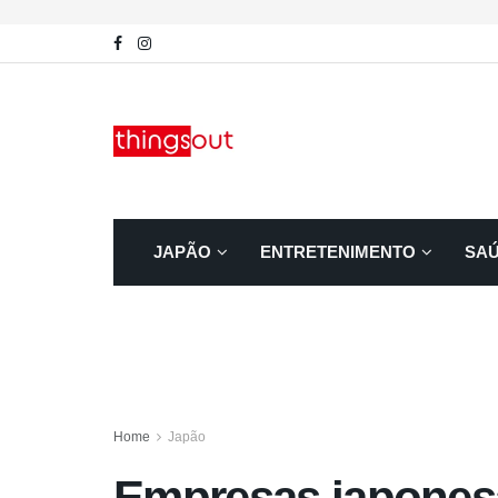
JAPÃO
ENTRETENIMENTO
SA
Home
Japão
Empresas japones