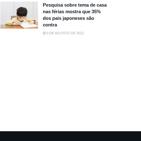
Pesquisa sobre tema de casa
nas férias mostra que 35%
dos pais japoneses são
contra
9 DE AGOSTO DE 2021