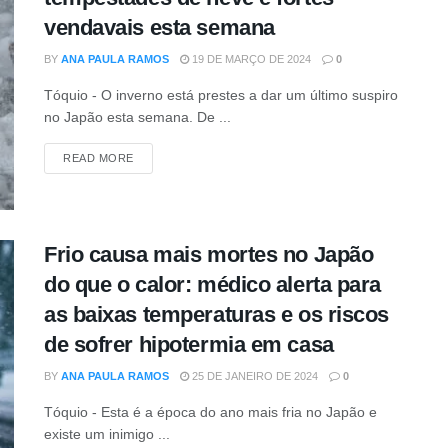
vendavais esta semana
BY
ANA PAULA RAMOS
19 DE MARÇO DE 2024
0
Tóquio - O inverno está prestes a dar um último suspiro
no Japão esta semana. De ...
DETAILS
READ MORE
Frio causa mais mortes no Japão
do que o calor: médico alerta para
as baixas temperaturas e os riscos
de sofrer hipotermia em casa
BY
ANA PAULA RAMOS
25 DE JANEIRO DE 2024
0
Tóquio - Esta é a época do ano mais fria no Japão e
existe um inimigo ...