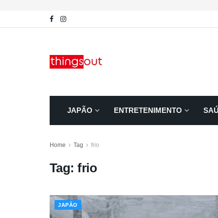
JAPÃO
ENTRETENIMENTO
SA
Home
Tag
frio
Tag:
frio
JAPÃO