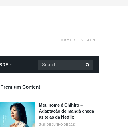
ADVERTISEMENT
BRE
Premium Content
Meu nome é Chihiro –
Adaptação de mangá chega
as telas da Netflix
28 DE JUNHO DE 2023