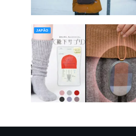
JAPÃO