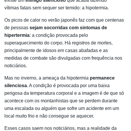
existe um
inimigo silencioso
que acaba fazendo
vítimas fatais sem sequer ser temido: a hipotermia.
Os picos de calor no verão japonês faz com que centenas
de pessoas
sejam socorridas com sintomas de
hipertermia
: a condição provocada pelo
superaquecimento do corpo. Há registros de mortes,
principalmente de idosos em casas abafadas e as
medidas de combate são divulgadas com frequência nos
noticiários.
Mas no inverno, a ameaça da hipotermia
permanece
silenciosa
. A condição é provocada por uma baixa
perigosa da temperatura corporal e a imagem é de que só
acontece com os montanhistas que se perdem durante
uma escalada ou alguém que sofre um acidente em um
local muito frio e não consegue se aquecer.
Esses casos saem nos noticiários, mas a realidade da