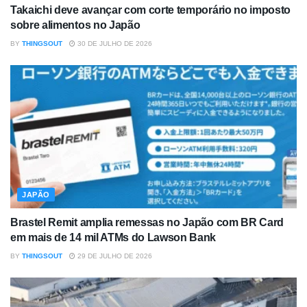
Takaichi deve avançar com corte temporário no imposto
sobre alimentos no Japão
BY
THINGSOUT
30 DE JULHO DE 2026
JAPÃO
Brastel Remit amplia remessas no Japão com BR Card
em mais de 14 mil ATMs do Lawson Bank
BY
THINGSOUT
29 DE JULHO DE 2026