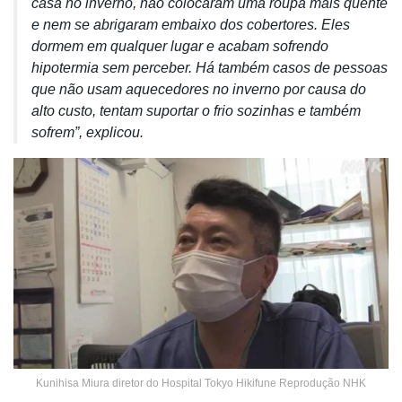
casa no inverno, não colocaram uma roupa mais quente
e nem se abrigaram embaixo dos cobertores. Eles
dormem em qualquer lugar e acabam sofrendo
hipotermia sem perceber. Há também casos de pessoas
que não usam aquecedores no inverno por causa do
alto custo, tentam suportar o frio sozinhas e também
sofrem”, explicou.
Kunihisa Miura diretor do Hospital Tokyo Hikifune Reprodução NHK