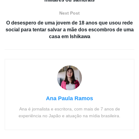
Next Post
O desespero de uma jovem de 18 anos que usou rede
social para tentar salvar a mãe dos escombros de uma
casa em Ishikawa
Ana Paula Ramos
Ana é jornalista e escritora, com mais de 7 anos de
experiência no Japão e atuação na mídia brasileira.