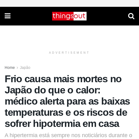
ADVERTISEMENT
Home
Japão
Frio causa mais mortes no
Japão do que o calor:
médico alerta para as baixas
temperaturas e os riscos de
sofrer hipotermia em casa
A hipertermia está sempre nos noticiários durante o