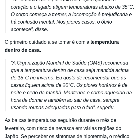
coração e o fígado atigem temperaturas abaixo de 35°C.
O corpo começa a tremer, a locomoção é prejudicada e
há confusão mental. Nos piores casos, o óbito
acontece”, disse.
O primeiro cuidado a se tomar é com a t
emperatura
dentro de casa
.
“A Organização Mundial de Saúde (OMS) recomenda
que a temperatura dentro de casa seja mantida acima
de 18°C no inverno. Eu gosto de recomendar que as
casas fiquem acima de 20°C. Os piores horários é de
noite e cedo da manhã. Mantenha o corpo aquecido na
hora de dormir e também ao sair de casa, sempre
usando roupas adequadas para o frio”, sugeriu.
As baixas temperaturas seguirão durante o mês de
fevereiro, com risco de nevasca em várias regiões do
Japão. Se perceber os sintomas de hipotermia, o médico