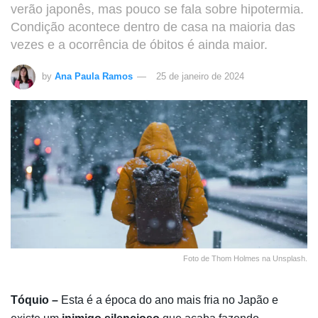
verão japonês, mas pouco se fala sobre hipotermia.
Condição acontece dentro de casa na maioria das
vezes e a ocorrência de óbitos é ainda maior.
by
Ana Paula Ramos
25 de janeiro de 2024
Foto de Thom Holmes na Unsplash.
Tóquio –
Esta é a época do ano mais fria no Japão e