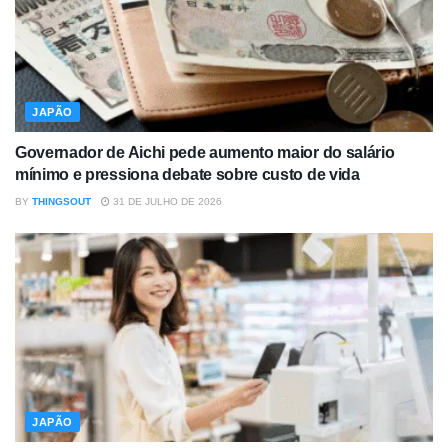
JAPÃO
Governador de Aichi pede aumento maior do salário
mínimo e pressiona debate sobre custo de vida
BY
THINGSOUT
31 DE JULHO DE 2026
JAPÃO