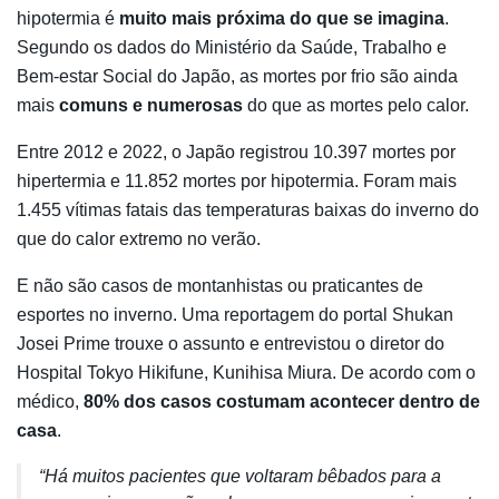
hipotermia é
muito mais próxima do que se imagina
.
Segundo os dados do Ministério da Saúde, Trabalho e
Bem-estar Social do Japão, as mortes por frio são ainda
mais
comuns e numerosas
do que as mortes pelo calor.
Entre 2012 e 2022, o Japão registrou 10.397 mortes por
hipertermia e 11.852 mortes por hipotermia. Foram mais
1.455 vítimas fatais das temperaturas baixas do inverno do
que do calor extremo no verão.
E não são casos de montanhistas ou praticantes de
esportes no inverno. Uma reportagem do portal Shukan
Josei Prime trouxe o assunto e entrevistou o diretor do
Hospital Tokyo Hikifune, Kunihisa Miura. De acordo com o
médico,
80% dos casos costumam acontecer dentro de
casa
.
“Há muitos pacientes que voltaram bêbados para a