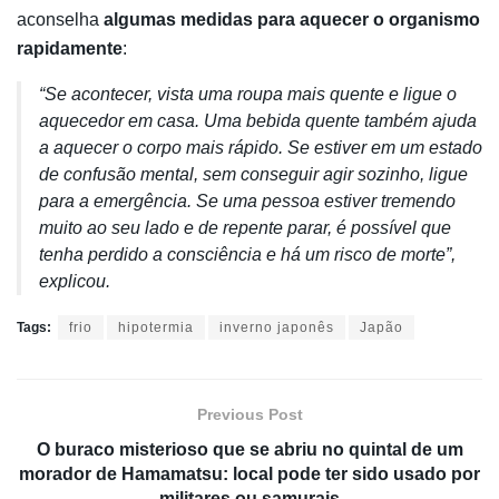
aconselha
algumas medidas para aquecer o organismo
rapidamente
:
“Se acontecer, vista uma roupa mais quente e ligue o
aquecedor em casa. Uma bebida quente também ajuda
a aquecer o corpo mais rápido. Se estiver em um estado
de confusão mental, sem conseguir agir sozinho, ligue
para a emergência. Se uma pessoa estiver tremendo
muito ao seu lado e de repente parar, é possível que
tenha perdido a consciência e há um risco de morte”,
explicou.
Tags:
frio
hipotermia
inverno japonês
Japão
Previous Post
O buraco misterioso que se abriu no quintal de um
morador de Hamamatsu: local pode ter sido usado por
militares ou samurais