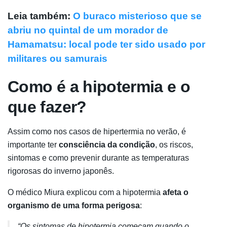
Leia também:
O buraco misterioso que se
abriu no quintal de um morador de
Hamamatsu: local pode ter sido usado por
militares ou samurais
Como é a hipotermia e o
que fazer?
Assim como nos casos de hipertermia no verão, é
importante ter
consciência da condição
, os riscos,
sintomas e como prevenir durante as temperaturas
rigorosas do inverno japonês.
O médico Miura explicou com a hipotermia
afeta o
organismo de uma forma perigosa
:
“Os sintomas de hipotermia começam quando o