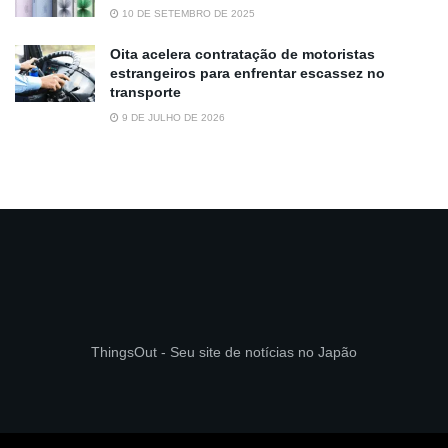
10 DE SETEMBRO DE 2025
Oita acelera contratação de motoristas
estrangeiros para enfrentar escassez no
transporte
9 DE JULHO DE 2026
ThingsOut - Seu site de notícias no Japão