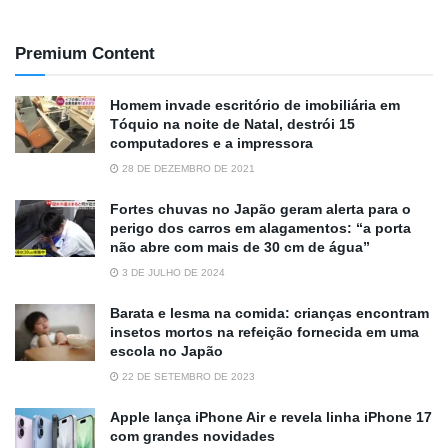
Premium Content
Homem invade escritório de imobiliária em
Tóquio na noite de Natal, destrói 15
computadores e a impressora
28 DE DEZEMBRO DE 2021
Fortes chuvas no Japão geram alerta para o
perigo dos carros em alagamentos: “a porta
não abre com mais de 30 cm de água”
3 DE JULHO DE 2024
Barata e lesma na comida: crianças encontram
insetos mortos na refeição fornecida em uma
escola no Japão
22 DE SETEMBRO DE 2023
Apple lança iPhone Air e revela linha iPhone 17
com grandes novidades