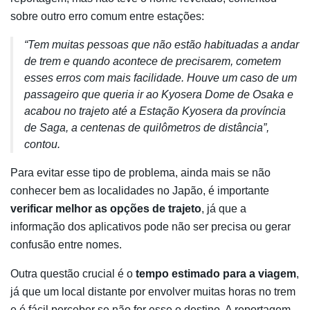
sobre outro erro comum entre estações:
“Tem muitas pessoas que não estão habituadas a andar
de trem e quando acontece de precisarem, cometem
esses erros com mais facilidade. Houve um caso de um
passageiro que queria ir ao Kyosera Dome de Osaka e
acabou no trajeto até a Estação Kyosera da província
de Saga, a centenas de quilômetros de distância”,
contou.
Para evitar esse tipo de problema, ainda mais se não
conhecer bem as localidades no Japão, é importante
verificar melhor as opções de trajeto
, já que a
informação dos aplicativos pode não ser precisa ou gerar
confusão entre nomes.
Outra questão crucial é o
tempo estimado para a viagem
,
já que um local distante por envolver muitas horas no trem
e é fácil perceber se não for esse o destino. A reportagem