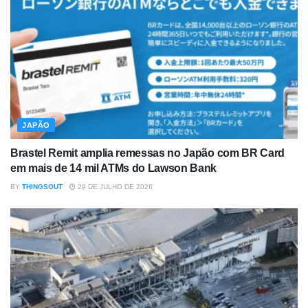
JAPÃO
Brastel Remit amplia remessas no Japão com BR Card
em mais de 14 mil ATMs do Lawson Bank
BY
THINGSOUT
29 DE JULHO DE 2026