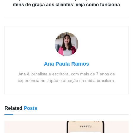
itens de graça aos clientes: veja como funciona
Ana Paula Ramos
Ana é jornalista e escritora, com mais de 7 anos de
experiência no Japão e atuação na mídia brasileira.
Related
Posts