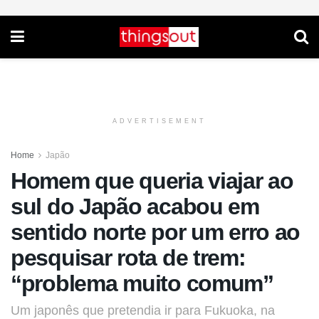
ADVERTISEMENT
Home
Japão
Homem que queria viajar ao
sul do Japão acabou em
sentido norte por um erro ao
pesquisar rota de trem:
“problema muito comum”
Um japonês que pretendia ir para Fukuoka, na