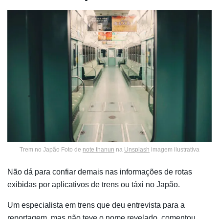
Trem no Japão Foto de
note thanun
na
Unsplash
imagem ilustrativa
Não dá para confiar demais nas informações de rotas
exibidas por aplicativos de trens ou táxi no Japão.
Um especialista em trens que deu entrevista para a
reportagem, mas não teve o nome revelado, comentou