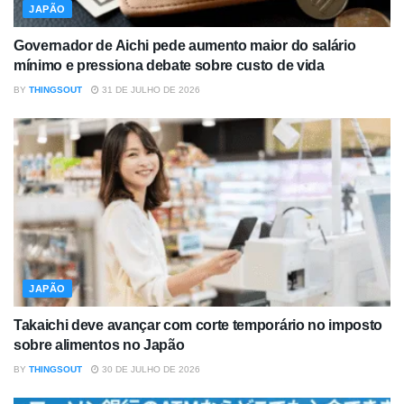
JAPÃO
Governador de Aichi pede aumento maior do salário
mínimo e pressiona debate sobre custo de vida
BY
THINGSOUT
31 DE JULHO DE 2026
JAPÃO
Takaichi deve avançar com corte temporário no imposto
sobre alimentos no Japão
BY
THINGSOUT
30 DE JULHO DE 2026