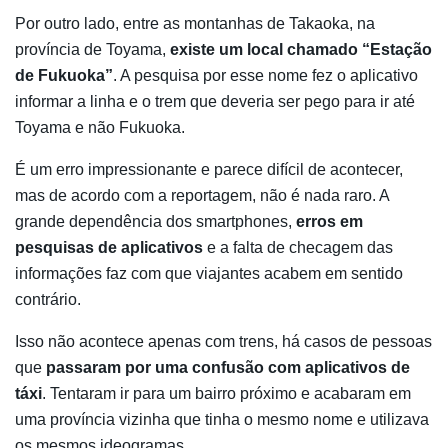
Por outro lado, entre as montanhas de Takaoka, na
província de Toyama,
existe um local chamado “Estação
de Fukuoka”
. A pesquisa por esse nome fez o aplicativo
informar a linha e o trem que deveria ser pego para ir até
Toyama e não Fukuoka.
É um erro impressionante e parece difícil de acontecer,
mas de acordo com a reportagem, não é nada raro. A
grande dependência dos smartphones,
erros em
pesquisas de aplicativos
e a falta de checagem das
informações faz com que viajantes acabem em sentido
contrário.
Isso não acontece apenas com trens, há casos de pessoas
que
passaram por uma confusão com aplicativos de
táxi
. Tentaram ir para um bairro próximo e acabaram em
uma província vizinha que tinha o mesmo nome e utilizava
os mesmos ideogramas.