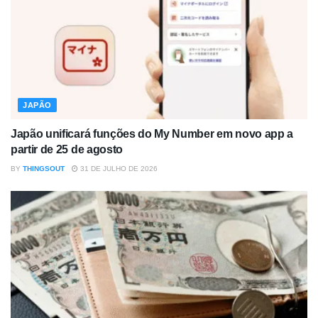
JAPÃO
Japão unificará funções do My Number em novo app a
partir de 25 de agosto
BY
THINGSOUT
31 DE JULHO DE 2026