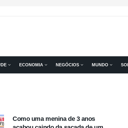
ÚDE
ECONOMIA
NEGÓCIOS
MUNDO
SO
Como uma menina de 3 anos
acabou caindo da sacada de um