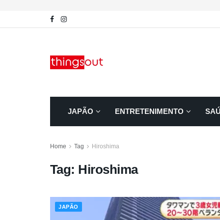
JAPÃO
ENTRETENIMENTO
SA
Home
Tag
Hiroshima
Tag:
Hiroshima
JAPÃO