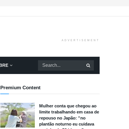
ADVERTISEMENT
BRE
Premium Content
Mulher conta que chegou ao
limite trabalhando em casa de
repouso no Japão: “no
plantão noturno eu cuidava