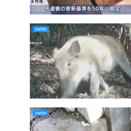
JAPÃO
JAPÃO