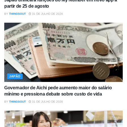
partir de 25 de agosto
BY
THINGSOUT
31 DE JULHO DE 2026
JAPÃO
Governador de Aichi pede aumento maior do salário
mínimo e pressiona debate sobre custo de vida
BY
THINGSOUT
31 DE JULHO DE 2026