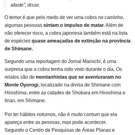
afaste”, disse.
O temor é que pelo medo de ver uma cobra no caminho,
algumas pessoas
sintam o impulso de matar.
Além de
não oferecer risco, a cobra japonesa também está na lista
de espécies
quase ameaçadas de extinção na província
de Shimane.
Segundo uma reportagem do Jornal Mainichi, é uma
surpresa que a cobra tenha sido visto durante o dia. Os
relatos são de
montanhistas que se aventuraram no
Monte Oyorogi,
localizado na divisa de Shimane com
Hiroshima, entre as cidades de Shobara em Hiroshima e
Iinan, em Shimane.
Por ter hábitos noturnos, não é muito comum que ela
apareça entre as pessoas, mas pode acontecer.
Segundo o Centro de Pesquisas de Áreas Planas e