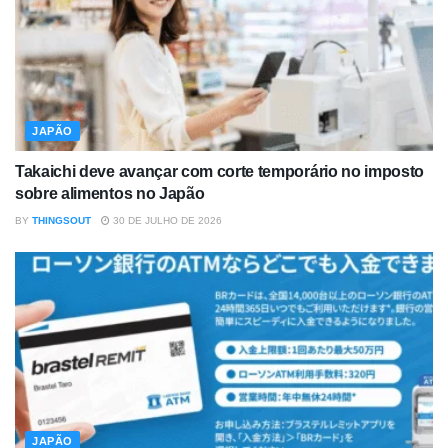
JAPÃO
Takaichi deve avançar com corte temporário no imposto
sobre alimentos no Japão
BY
THINGSOUT
30 DE JULHO DE 2026
JAPÃO