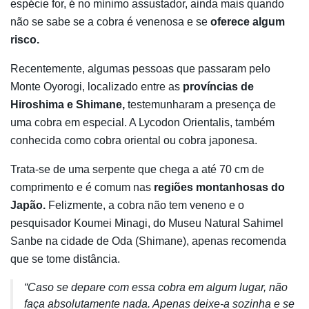
espécie for, é no mínimo assustador, ainda mais quando
não se sabe se a cobra é venenosa e se
oferece algum
risco.
Recentemente, algumas pessoas que passaram pelo
Monte Oyorogi, localizado entre as
províncias de
Hiroshima e Shimane,
testemunharam a presença de
uma cobra em especial. A Lycodon Orientalis, também
conhecida como cobra oriental ou cobra japonesa.
Trata-se de uma serpente que chega a até 70 cm de
comprimento e é comum nas
regiões montanhosas do
Japão.
Felizmente, a cobra não tem veneno e o
pesquisador Koumei Minagi, do Museu Natural Sahimel
Sanbe na cidade de Oda (Shimane), apenas recomenda
que se tome distância.
“Caso se depare com essa cobra em algum lugar, não
faça absolutamente nada. Apenas deixe-a sozinha e se