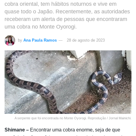
cobra oriental, tem hábitos noturnos e vive em
quase todo o Japão. Recentemente, as autoridades
receberam um alerta de pessoas que encontraram
uma cobra no Monte Oyorogi.
by
Ana Paula Ramos
28 de agosto de 2023
A serpente que foi encontrada no Monte Oyorogi. Reprodução / Jornal Mainichi.
Shimane –
Encontrar uma cobra enorme, seja de que