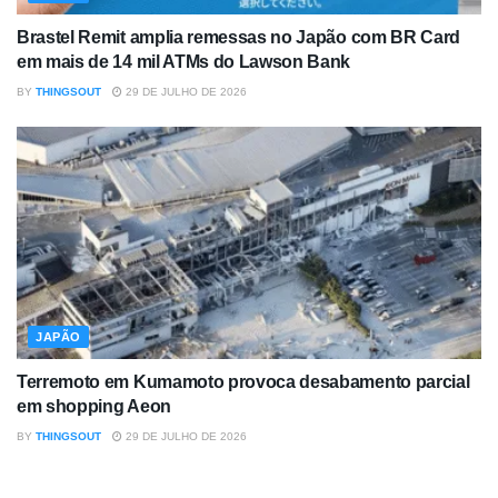
Brastel Remit amplia remessas no Japão com BR Card
em mais de 14 mil ATMs do Lawson Bank
BY
THINGSOUT
29 DE JULHO DE 2026
JAPÃO
Terremoto em Kumamoto provoca desabamento parcial
em shopping Aeon
BY
THINGSOUT
29 DE JULHO DE 2026