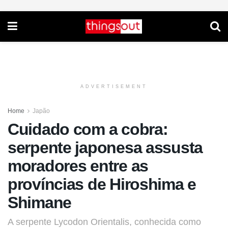
ADVERTISEMENT
Home
Japão
Cuidado com a cobra:
serpente japonesa assusta
moradores entre as
províncias de Hiroshima e
Shimane
A serpente Lycodon Orientalis, conhecida como