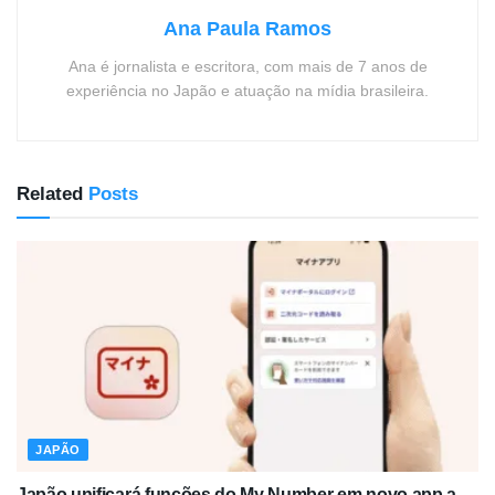
Ana Paula Ramos
Ana é jornalista e escritora, com mais de 7 anos de
experiência no Japão e atuação na mídia brasileira.
Related
Posts
JAPÃO
Japão unificará funções do My Number em novo app a