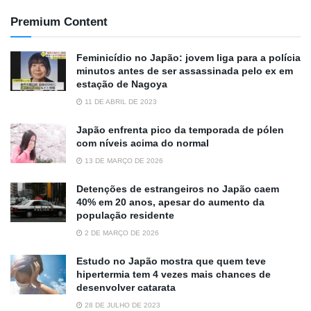
Premium Content
Feminicídio no Japão: jovem liga para a polícia
minutos antes de ser assassinada pelo ex em
estação de Nagoya
11 DE ABRIL DE 2023
Japão enfrenta pico da temporada de pólen
com níveis acima do normal
13 DE MARÇO DE 2026
Detenções de estrangeiros no Japão caem
40% em 20 anos, apesar do aumento da
população residente
2 DE MARÇO DE 2026
Estudo no Japão mostra que quem teve
hipertermia tem 4 vezes mais chances de
desenvolver catarata
28 DE JULHO DE 2023