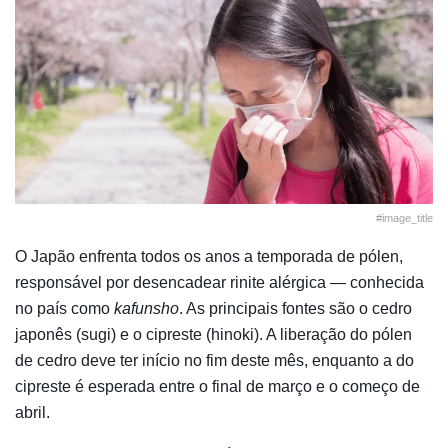
#image_title
O Japão enfrenta todos os anos a temporada de pólen,
responsável por desencadear rinite alérgica — conhecida
no país como
kafunsho
. As principais fontes são o cedro
japonês (sugi) e o cipreste (hinoki). A liberação do pólen
de cedro deve ter início no fim deste mês, enquanto a do
cipreste é esperada entre o final de março e o começo de
abril.