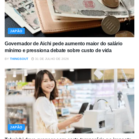
JAPÃO
Governador de Aichi pede aumento maior do salário
mínimo e pressiona debate sobre custo de vida
BY
THINGSOUT
31 DE JULHO DE 2026
JAPÃO