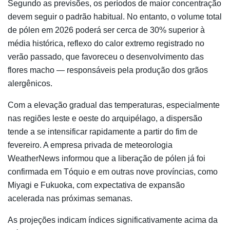
Segundo as previsões, os períodos de maior concentração
devem seguir o padrão habitual. No entanto, o volume total
de pólen em 2026 poderá ser cerca de 30% superior à
média histórica, reflexo do calor extremo registrado no
verão passado, que favoreceu o desenvolvimento das
flores macho — responsáveis pela produção dos grãos
alergênicos.
Com a elevação gradual das temperaturas, especialmente
nas regiões leste e oeste do arquipélago, a dispersão
tende a se intensificar rapidamente a partir do fim de
fevereiro. A empresa privada de meteorologia
WeatherNews informou que a liberação de pólen já foi
confirmada em Tóquio e em outras nove províncias, como
Miyagi e Fukuoka, com expectativa de expansão
acelerada nas próximas semanas.
As projeções indicam índices significativamente acima da