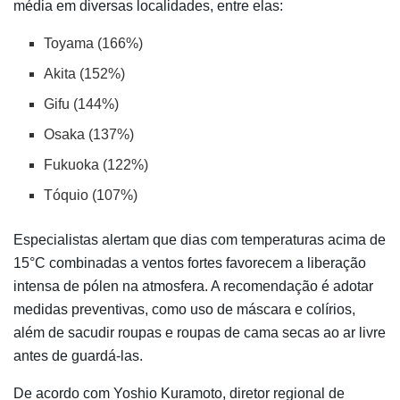
média em diversas localidades, entre elas:
Toyama (166%)
Akita (152%)
Gifu (144%)
Osaka (137%)
Fukuoka (122%)
Tóquio (107%)
Especialistas alertam que dias com temperaturas acima de
15°C combinadas a ventos fortes favorecem a liberação
intensa de pólen na atmosfera. A recomendação é adotar
medidas preventivas, como uso de máscara e colírios,
além de sacudir roupas e roupas de cama secas ao ar livre
antes de guardá-las.
De acordo com Yoshio Kuramoto, diretor regional de