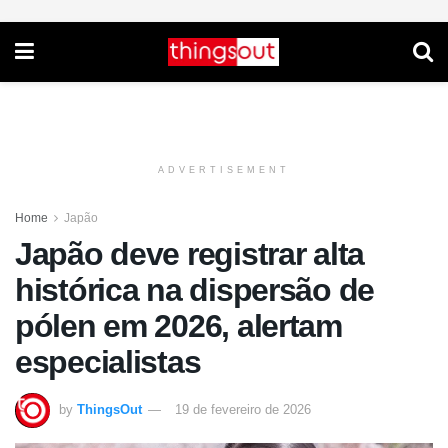
ADVERTISEMENT
Home
Japão
Japão deve registrar alta
histórica na dispersão de
pólen em 2026, alertam
especialistas
by
ThingsOut
19 de fevereiro de 2026