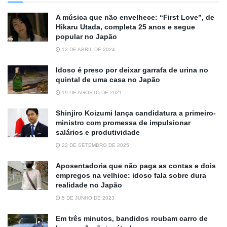
A música que não envelhece: “First Love”, de
Hikaru Utada, completa 25 anos e segue
popular no Japão
12 DE ABRIL DE 2024
Idoso é preso por deixar garrafa de urina no
quintal de uma casa no Japão
19 DE AGOSTO DE 2021
Shinjiro Koizumi lança candidatura a primeiro-
ministro com promessa de impulsionar
salários e produtividade
22 DE SETEMBRO DE 2025
Aposentadoria que não paga as contas e dois
empregos na velhice: idoso fala sobre dura
realidade no Japão
5 DE JUNHO DE 2023
Em três minutos, bandidos roubam carro de