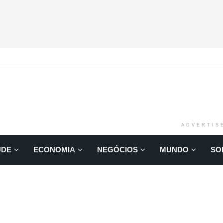
ADVERTIS
ÚDE
ECONOMIA
NEGÓCIOS
MUNDO
SO