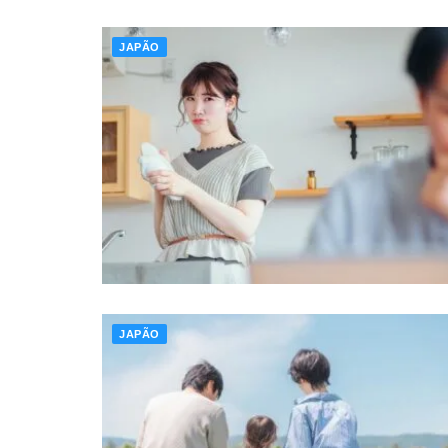
JAPÃO
JAPÃO