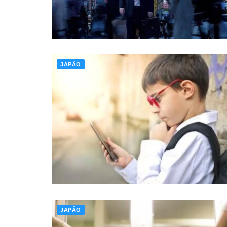
JAPÃO
JAPÃO