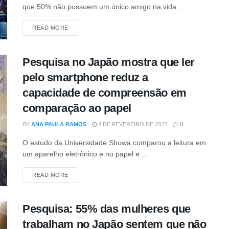
que 50% não possuem um único amigo na vida ...
DETAILS
READ MORE
Pesquisa no Japão mostra que ler
pelo smartphone reduz a
capacidade de compreensão em
comparação ao papel
BY
ANA PAULA RAMOS
4 DE FEVEREIRO DE 2022
0
O estudo da Universidade Showa comparou a leitura em
um aparelho eletrônico e no papel e ...
DETAILS
READ MORE
Pesquisa: 55% das mulheres que
trabalham no Japão sentem que não