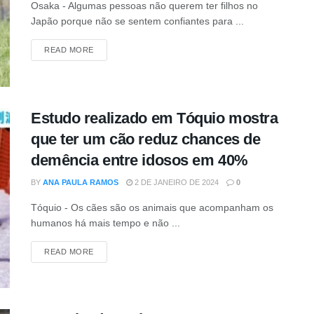
Osaka - Algumas pessoas não querem ter filhos no
Japão porque não se sentem confiantes para ...
DETAILS
READ MORE
Estudo realizado em Tóquio mostra
que ter um cão reduz chances de
demência entre idosos em 40%
BY
ANA PAULA RAMOS
2 DE JANEIRO DE 2024
0
Tóquio - Os cães são os animais que acompanham os
humanos há mais tempo e não ...
DETAILS
READ MORE