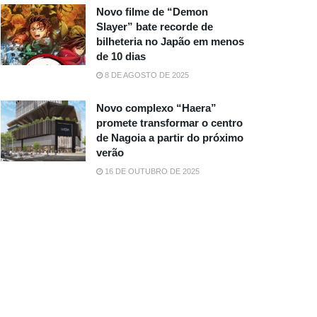
Novo filme de “Demon
Slayer” bate recorde de
bilheteria no Japão em menos
de 10 dias
8 DE AGOSTO DE 2025
Novo complexo “Haera”
promete transformar o centro
de Nagoia a partir do próximo
verão
16 DE OUTUBRO DE 2025