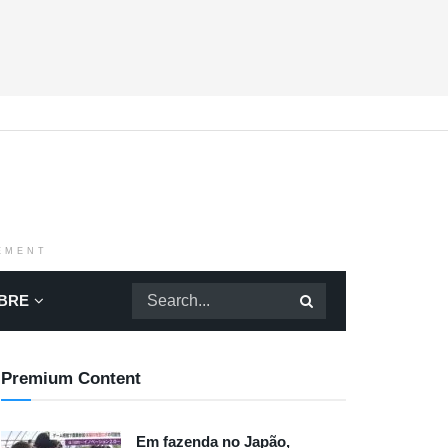
EMENT
BRE
Premium Content
Em fazenda no Japão,