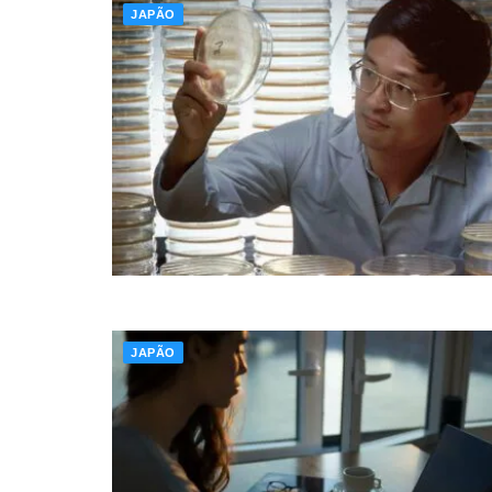
JAPÃO
JAPÃO