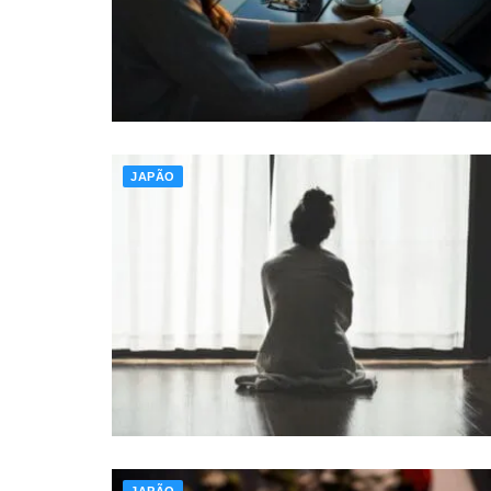
JAPÃO
JAPÃO