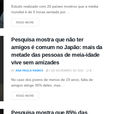
Estudo realizado com 20 países mostrou que a média
mundial é de 5 horas sentado por ...
DETAILS
READ MORE
Pesquisa mostra que não ter
amigos é comum no Japão: mais da
metade das pessoas de meia-idade
vive sem amizades
BY
ANA PAULA RAMOS
7 DE NOVEMBRO DE 2022
0
No caso dos jovens de menos de 19 anos, falta de
amigos atinge 35% deles, mas ...
DETAILS
READ MORE
Pesquisa mostra que 85% das