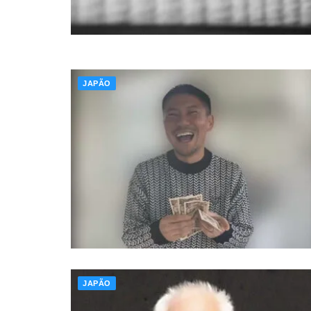
JAPÃO
JAPÃO