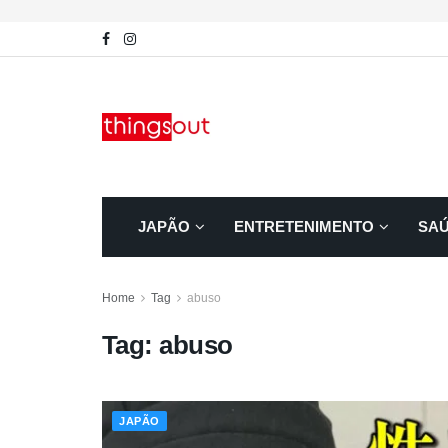
JAPÃO
ENTRETENIMENTO
SA
Home
Tag
abuso
Tag:
abuso
JAPÃO