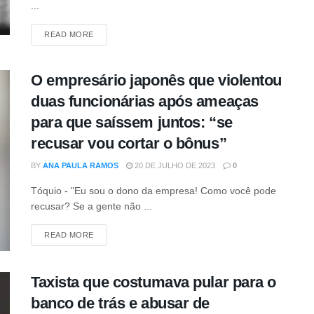
...
DETAILS
READ MORE
O empresário japonês que violentou
duas funcionárias após ameaças
para que saíssem juntos: “se
recusar vou cortar o bônus”
BY
ANA PAULA RAMOS
20 DE JULHO DE 2023
0
Tóquio - "Eu sou o dono da empresa! Como você pode
recusar? Se a gente não ...
DETAILS
READ MORE
Taxista que costumava pular para o
banco de trás e abusar de