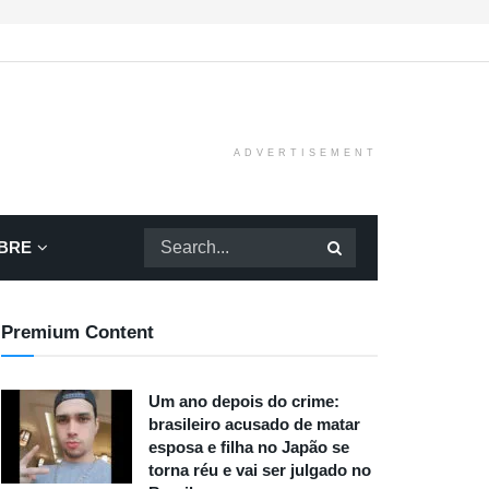
ADVERTISEMENT
BRE
Premium Content
Um ano depois do crime:
brasileiro acusado de matar
esposa e filha no Japão se
torna réu e vai ser julgado no