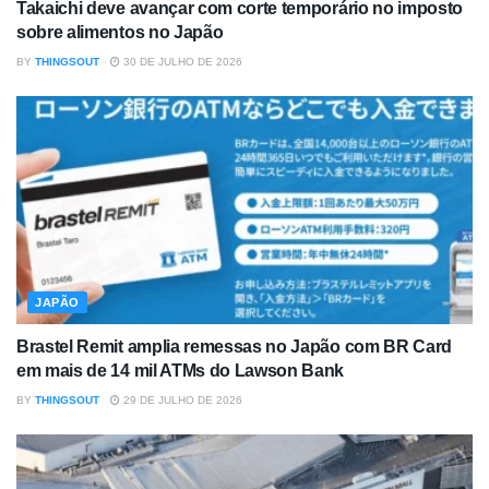
Takaichi deve avançar com corte temporário no imposto
sobre alimentos no Japão
BY
THINGSOUT
30 DE JULHO DE 2026
JAPÃO
Brastel Remit amplia remessas no Japão com BR Card
em mais de 14 mil ATMs do Lawson Bank
BY
THINGSOUT
29 DE JULHO DE 2026