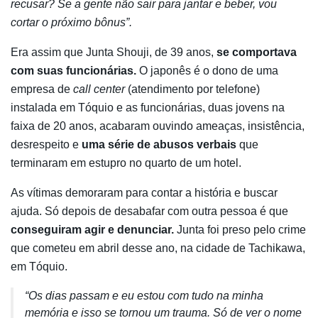
recusar? Se a gente não sair para jantar e beber, vou
cortar o próximo bônus”.
Era assim que Junta Shouji, de 39 anos,
se comportava
com suas funcionárias.
O japonês é o dono de uma
empresa de
call center
(atendimento por telefone)
instalada em Tóquio e as funcionárias, duas jovens na
faixa de 20 anos, acabaram ouvindo ameaças, insistência,
desrespeito e
uma série de abusos verbais
que
terminaram em estupro no quarto de um hotel.
As vítimas demoraram para contar a história e buscar
ajuda. Só depois de desabafar com outra pessoa é que
conseguiram agir e denunciar.
Junta foi preso pelo crime
que cometeu em abril desse ano, na cidade de Tachikawa,
em Tóquio.
“Os dias passam e eu estou com tudo na minha
memória e isso se tornou um trauma. Só de ver o nome