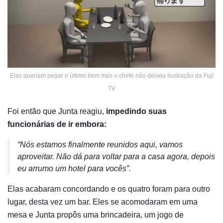
Elas queriam pegar o último trem mas o chefe não deixou Ilustração da Fuji
TV
Foi então que Junta reagiu,
impedindo suas
funcionárias de ir embora:
“Nós estamos finalmente reunidos aqui, vamos
aproveitar. Não dá para voltar para a casa agora, depois
eu arrumo um hotel para vocês”.
Elas acabaram concordando e os quatro foram para outro
lugar, desta vez um bar. Eles se acomodaram em uma
mesa e Junta propôs uma brincadeira, um jogo de