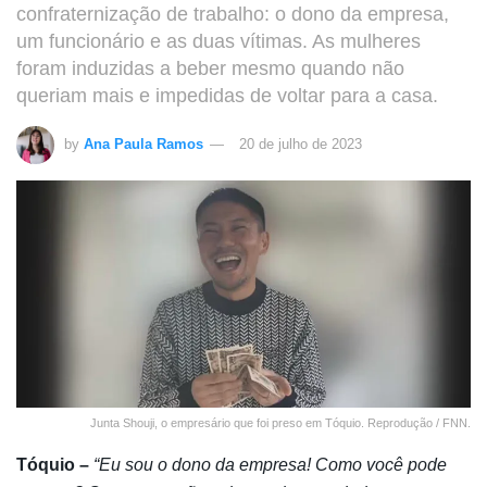
confraternização de trabalho: o dono da empresa,
um funcionário e as duas vítimas. As mulheres
foram induzidas a beber mesmo quando não
queriam mais e impedidas de voltar para a casa.
by
Ana Paula Ramos
20 de julho de 2023
Junta Shouji, o empresário que foi preso em Tóquio. Reprodução / FNN.
Tóquio –
“Eu sou o dono da empresa! Como você pode