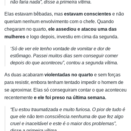
não faria nada”, disse a primeira vítima.
Elas estavam bêbadas, mas
estavam conscientes
e não
queriam nenhum envolvimento com o chefe. Quando
chegaram no quarto,
ele assediou e atacou uma das
mulheres
e logo depois, investiu em cima da segunda.
‘Só de ver ele tenho vontade de vomitar e dor de
estômago. Passei muitos dias sem conseguir comer
depois do que aconteceu”, contou a segunda vítima.
As duas acabaram
violentadas no quarto
e sem forças
para resistir, embora tenham tentado impedir o homem de
se aproximar. Elas só conseguiram contar o que aconteceu
recentemente
e ele foi preso na última semana.
“Eu estou traumatizada e muito furiosa. O pior de tudo é
que ele não tem consciência nenhuma de que fez algo
cruel e inaceitável e este é o maior dos problemas”,
disse a primeira vítima.