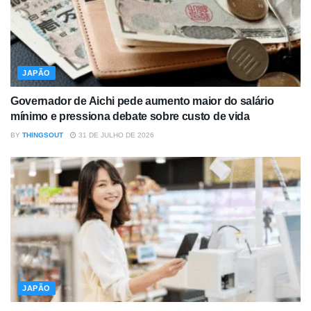
JAPÃO
Governador de Aichi pede aumento maior do salário
mínimo e pressiona debate sobre custo de vida
BY
THINGSOUT
31 DE JULHO DE 2026
JAPÃO