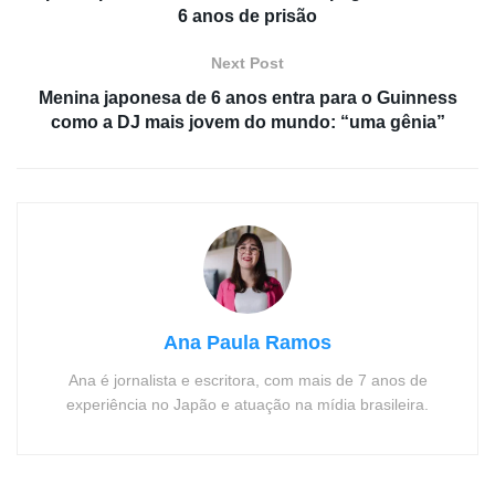
6 anos de prisão
Next Post
Menina japonesa de 6 anos entra para o Guinness
como a DJ mais jovem do mundo: “uma gênia”
Ana Paula Ramos
Ana é jornalista e escritora, com mais de 7 anos de
experiência no Japão e atuação na mídia brasileira.