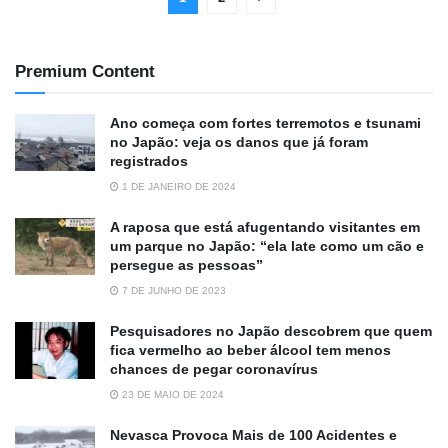
Premium Content
Ano começa com fortes terremotos e tsunami
no Japão: veja os danos que já foram
registrados
1 DE JANEIRO DE 2024
A raposa que está afugentando visitantes em
um parque no Japão: “ela late como um cão e
persegue as pessoas”
7 DE JUNHO DE 2023
Pesquisadores no Japão descobrem que quem
fica vermelho ao beber álcool tem menos
chances de pegar coronavírus
23 DE MAIO DE 2024
Nevasca Provoca Mais de 100 Acidentes e