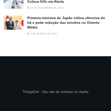
Coloca Gifu em Alerta
10 DE FEVEREIRO DE 2025
Primeira-ministra do Japão critica ofensiva do
Irã e pede redução das tensões no Oriente
Médio
6 DE MARÇO DE 2026
ThingsOut - Seu site de notícias no Japão