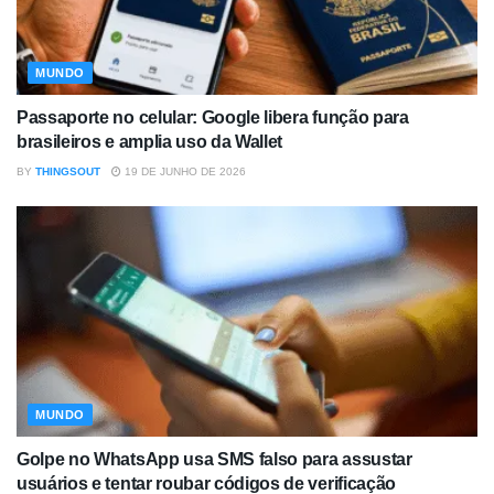
MUNDO
Passaporte no celular: Google libera função para
brasileiros e amplia uso da Wallet
BY
THINGSOUT
19 DE JUNHO DE 2026
MUNDO
Golpe no WhatsApp usa SMS falso para assustar
usuários e tentar roubar códigos de verificação