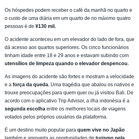
Os hóspedes podem receber o café da manhã no quarto e
o custo de uma diária em um quarto de no máximo quatro
pessoas é de
¥130 mil.
O acidente aconteceu em um elevador do lado de fora, que
dá acesso aos quartos superiores. Os cinco funcionários
tinham idade entre 18 e 29 anos e estavam subindo com
utensílios de limpeza quando o elevador despencou.
As imagens do acidente são fortes e mostram a velocidade
e a
força da queda.
Uma tragédia que abalou os nativos e
trouxe preocupações para quem quer ou já visitou Bali. De
acordo com o aplicativo Trip Advisor, a ilha indonésia é a
segunda escolha
entre os melhores locais de viagens
votados pelos próprios usuários da plataforma.
É um destino muito popular para
quem vive no Japão
também e aproveita as oportunidades de
turismo pela