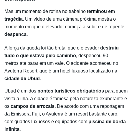
Mas um momento de rotina no trabalho
terminou em
tragédia.
Um vídeo de uma câmera próxima mostra o
momento em que o elevador começa a subir e de repente,
despenca.
A força da queda foi tão brutal que o elevador
destruiu
tudo o que estava pelo caminho,
despencou 90
metros até parar em um vale. O acidente aconteceu no
Ayuterra Resort, que é um hotel luxuoso localizado na
cidade de Ubud.
Ubud é um dos
pontos turísticos obrigatórios
para quem
visita a ilha. A cidade é famosa pela natureza exuberante e
os
campos de arrozais.
De acordo com uma reportagem
da Emissora Fuji, o Ayuterra é um resort bastante caro,
com quartos luxuosos e equipados com
piscina de borda
infinita.