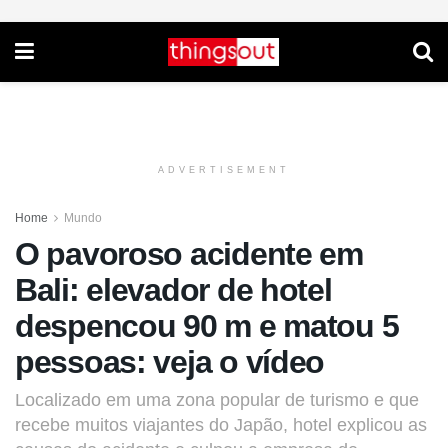
ADVERTISEMENT
Home
Mundo
O pavoroso acidente em
Bali: elevador de hotel
despencou 90 m e matou 5
pessoas: veja o vídeo
Localizado em uma zona popular de turismo e que
recebe muitos viajantes do Japão, hotel explicou as