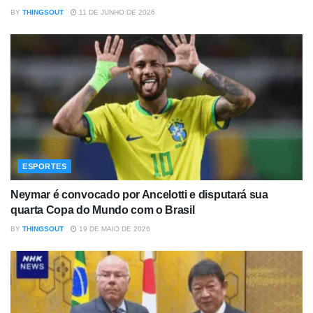
BY
THINGSOUT
11 DE JUNHO DE 2026
ESPORTES
Neymar é convocado por Ancelotti e disputará sua
quarta Copa do Mundo com o Brasil
BY
THINGSOUT
19 DE MAIO DE 2026