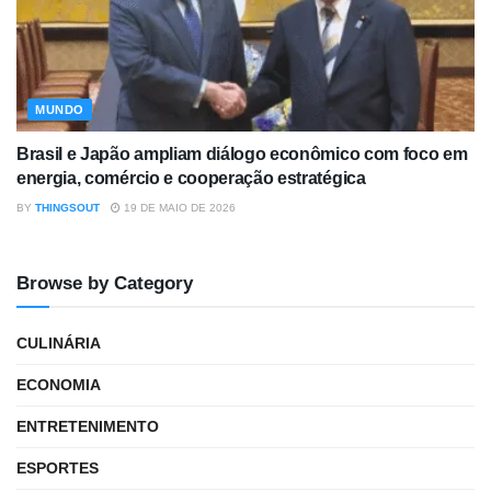
MUNDO
Brasil e Japão ampliam diálogo econômico com foco em
energia, comércio e cooperação estratégica
BY
THINGSOUT
19 DE MAIO DE 2026
Browse by Category
CULINÁRIA
ECONOMIA
ENTRETENIMENTO
ESPORTES