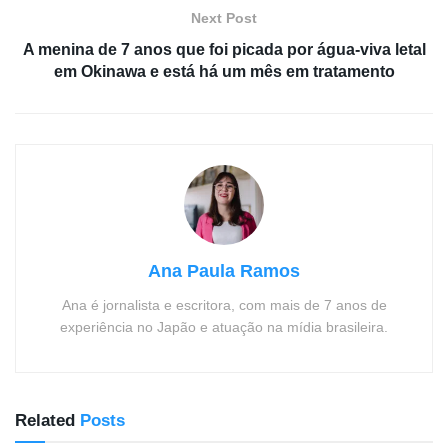
Next Post
A menina de 7 anos que foi picada por água-viva letal
em Okinawa e está há um mês em tratamento
Ana Paula Ramos
Ana é jornalista e escritora, com mais de 7 anos de
experiência no Japão e atuação na mídia brasileira.
Related
Posts