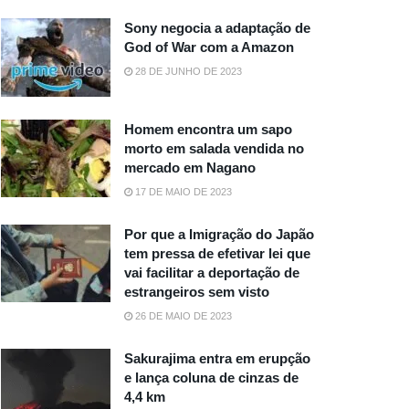
Sony negocia a adaptação de
God of War com a Amazon
28 DE JUNHO DE 2023
Homem encontra um sapo
morto em salada vendida no
mercado em Nagano
17 DE MAIO DE 2023
Por que a Imigração do Japão
tem pressa de efetivar lei que
vai facilitar a deportação de
estrangeiros sem visto
26 DE MAIO DE 2023
Sakurajima entra em erupção
e lança coluna de cinzas de
4,4 km