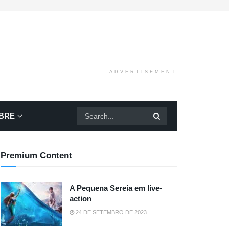
ADVERTISEMENT
BRE
Premium Content
A Pequena Sereia em live-
action
24 DE SETEMBRO DE 2023