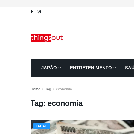
JAPÃO
ENTRETENIMENTO
SA
Home
Tag
economia
Tag:
economia
JAPÃO