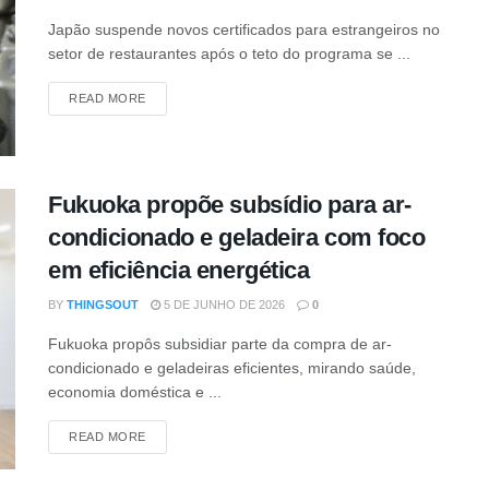
Japão suspende novos certificados para estrangeiros no
setor de restaurantes após o teto do programa se ...
DETAILS
READ MORE
Fukuoka propõe subsídio para ar-
condicionado e geladeira com foco
em eficiência energética
BY
THINGSOUT
5 DE JUNHO DE 2026
0
Fukuoka propôs subsidiar parte da compra de ar-
condicionado e geladeiras eficientes, mirando saúde,
economia doméstica e ...
DETAILS
READ MORE