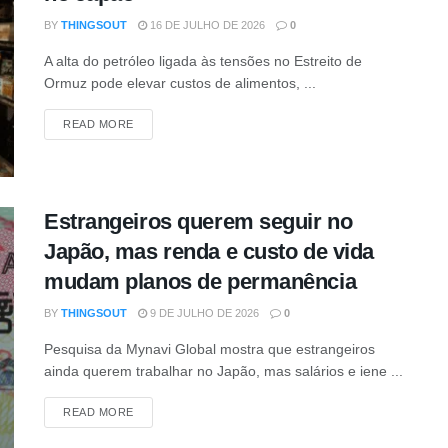
BY
THINGSOUT
16 DE JULHO DE 2026
0
A alta do petróleo ligada às tensões no Estreito de
Ormuz pode elevar custos de alimentos, ...
DETAILS
READ MORE
Estrangeiros querem seguir no
Japão, mas renda e custo de vida
mudam planos de permanência
BY
THINGSOUT
9 DE JULHO DE 2026
0
Pesquisa da Mynavi Global mostra que estrangeiros
ainda querem trabalhar no Japão, mas salários e iene ...
DETAILS
READ MORE