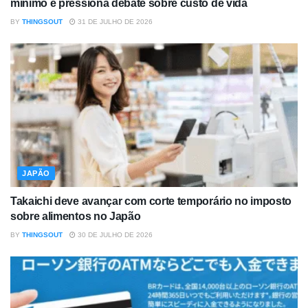
mínimo e pressiona debate sobre custo de vida
BY
THINGSOUT
31 DE JULHO DE 2026
JAPÃO
Takaichi deve avançar com corte temporário no imposto
sobre alimentos no Japão
BY
THINGSOUT
30 DE JULHO DE 2026