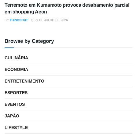
Terremoto em Kumamoto provoca desabamento parcial
em shopping Aeon
BY
THINGSOUT
29 DE JULHO DE 2026
Browse by Category
CULINÁRIA
ECONOMIA
ENTRETENIMENTO
ESPORTES
EVENTOS
JAPÃO
LIFESTYLE