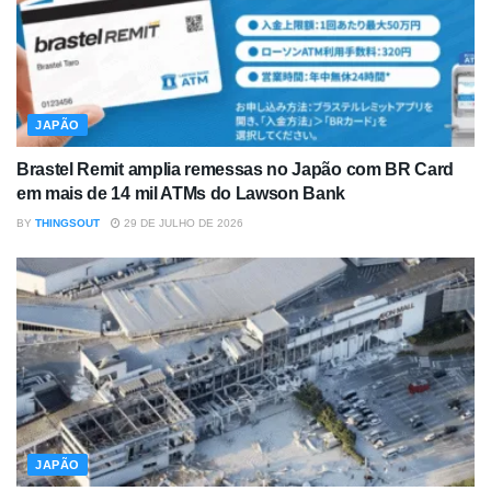
JAPÃO
Brastel Remit amplia remessas no Japão com BR Card
em mais de 14 mil ATMs do Lawson Bank
BY
THINGSOUT
29 DE JULHO DE 2026
JAPÃO