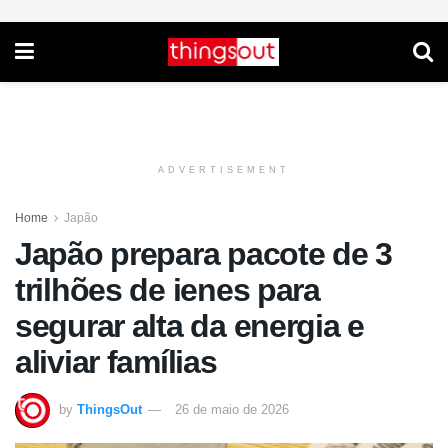
ADVERTISEMENT
Home
Japão
Japão prepara pacote de 3
trilhões de ienes para
segurar alta da energia e
aliviar famílias
by
ThingsOut
26 de maio de 2026