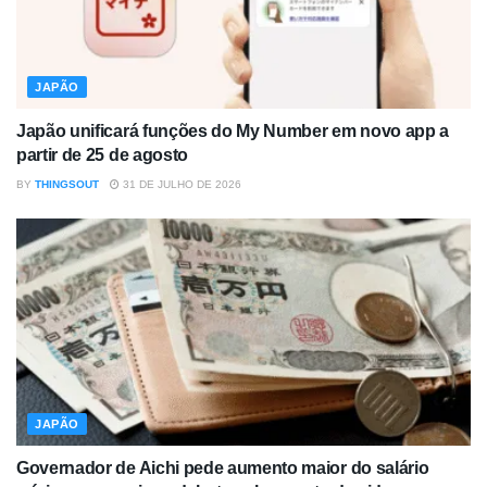
JAPÃO
Japão unificará funções do My Number em novo app a
partir de 25 de agosto
BY
THINGSOUT
31 DE JULHO DE 2026
JAPÃO
Governador de Aichi pede aumento maior do salário