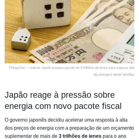
ThingsOut — notícia: Japão prepara pacote de 3 trilhões de ienes para segurar alta
da energia e aliviar famílias
Japão reage à pressão sobre
energia com novo pacote fiscal
O governo japonês decidiu acelerar uma resposta à alta
dos preços de energia com a preparação de um orçamento
suplementar de mais de
3 trilhões de ienes
para o ano