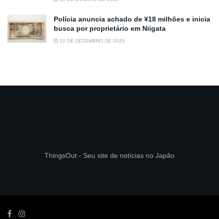
Polícia anuncia achado de ¥18 milhões e inicia
busca por proprietário em Niigata
10 DE DEZEMBRO DE 2025
ThingsOut - Seu site de notícias no Japão