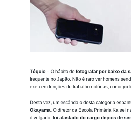
Tóquio –
O hábito de
fotografar por baixo da 
frequente no Japão. Não é raro ver homens send
exercem funções de trabalho notórias, como
pol
Desta vez, um escândalo desta categoria espa
Okayama
. O diretor da Escola Primária Kaisei
divulgado,
foi afastado do cargo depois de se