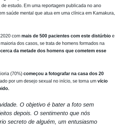
ema de estudo. Em uma reportagem publicada no ano
a em saúde mental que atua em uma clínica em Kamakura,
 e 2020 com
mais de 500 pacientes com este distúrbio
e
 maioria dos casos, se trata de homens formados na
 cerca da metade dos homens que cometem esse
ioria (70%)
começou a fotografar na casa dos 20
do por um desejo sexual no início, se torna um
vício
bido.
vidade. O objetivo é bater a foto sem
feitos depois. O sentimento que nós
rio secreto de alguém, um entusiasmo