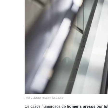
Foto Gladiator imagem ilustrativa
Os casos numerosos de
homens presos por fot