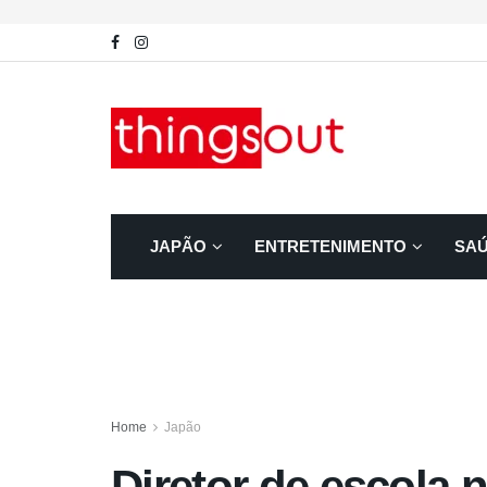
JAPÃO
ENTRETENIMENTO
SA
Home
Japão
Diretor de escola 