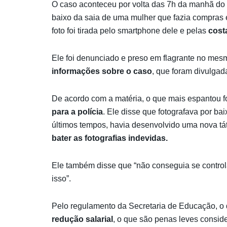
O caso aconteceu por volta das 7h da manhã do di
baixo da saia de uma mulher que fazia compras e
foto foi tirada pelo smartphone dele e pelas
cost
Ele foi denunciado e preso em flagrante no m
informações sobre o caso
, que
foram divulgad
De acordo com a matéria, o que mais espantou 
para a polícia
. Ele disse que fotografava por ba
últimos tempos, havia desenvolvido uma nova tá
bater as fotografias indevidas.
Ele também disse que “não conseguia se control
isso”.
Pelo regulamento da Secretaria de Educação, o d
redução salarial
, o que são penas leves consid