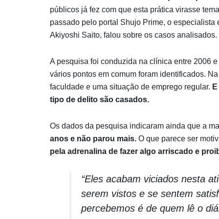
públicos já fez com que esta prática virasse t
passado pelo portal Shujo Prime, o especialist
Akiyoshi Saito, falou sobre os casos analisados.
A pesquisa foi conduzida na clínica entre 2006
vários pontos em comum foram identificados. Na
faculdade e uma situação de emprego regular.
E
tipo de delito são casados.
Os dados da pesquisa indicaram ainda que a ma
anos e não parou mais.
O que parece ser motiva
pela adrenalina de fazer algo arriscado e proi
“Eles acabam viciados nesta ati
serem vistos e se sentem satis
percebemos é de quem lê o diá