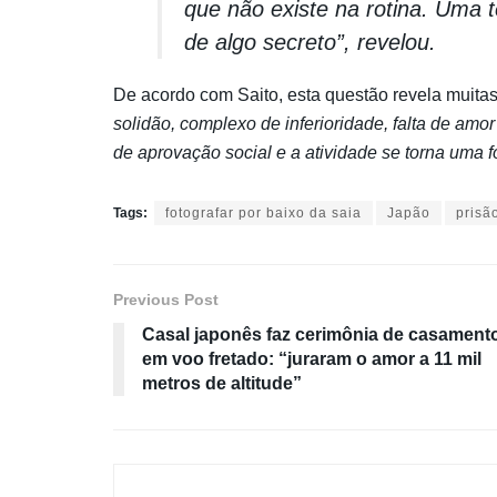
que não existe na rotina. Uma t
de algo secreto”, revelou.
De acordo com Saito, esta questão revela muitas
solidão, complexo de inferioridade, falta de am
de aprovação social e a atividade se torna uma fo
Tags:
fotografar por baixo da saia
Japão
prisã
Previous Post
Casal japonês faz cerimônia de casament
em voo fretado: “juraram o amor a 11 mil
metros de altitude”