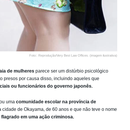
Foto:: Reprodução/Very Best Law Offices. (imagem ilustrativa)
saia de mulheres
parece ser um distúrbio psicológico
o presos por causa disso, incluindo aqueles que
iciais ou funcionários do governo japonês.
ntou uma
comunidade escolar na província de
 na cidade de Okayama, de 60 anos e que não teve o nome
r flagrado em uma ação criminosa.