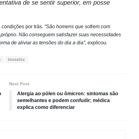
entativa de se sentir superior, em posse
 condições por trás.
“São homens que sofrem com
or próprio. Não conseguem satisfazer suas necessidades
rma de aliviar as tensões do dia a dia”, explicou.
o
tousatsu
Next Post
o
Alergia ao pólen ou ômicron: sintomas são
semelhantes e podem confudir; médica
explica como diferenciar