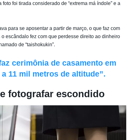
foto foi tirada considerado de “extrema má índole” e a
va para se aposentar a partir de março, o que faz com
 o escândalo fez com que perdesse direito ao dinheiro
chamado de “taishokukin”.
 faz cerimônia de casamento em
a 11 mil metros de altitude”.
e fotografar escondido