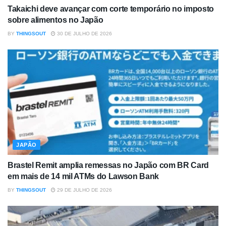
Takaichi deve avançar com corte temporário no imposto
sobre alimentos no Japão
BY
THINGSOUT
30 DE JULHO DE 2026
JAPÃO
Brastel Remit amplia remessas no Japão com BR Card
em mais de 14 mil ATMs do Lawson Bank
BY
THINGSOUT
29 DE JULHO DE 2026