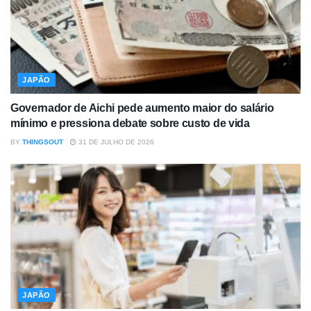
JAPÃO
Governador de Aichi pede aumento maior do salário
mínimo e pressiona debate sobre custo de vida
BY
THINGSOUT
31 DE JULHO DE 2026
JAPÃO