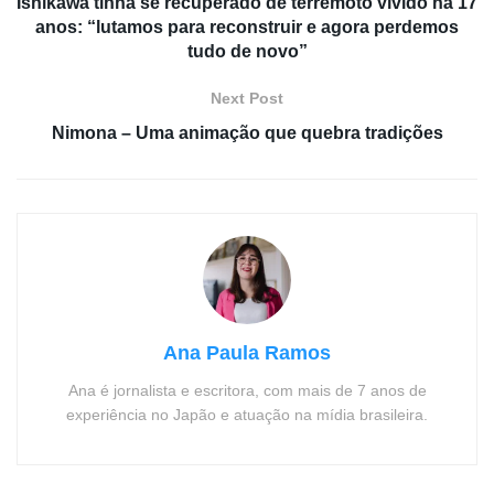
Ishikawa tinha se recuperado de terremoto vivido há 17
anos: “lutamos para reconstruir e agora perdemos
tudo de novo”
Next Post
Nimona – Uma animação que quebra tradições
Ana Paula Ramos
Ana é jornalista e escritora, com mais de 7 anos de
experiência no Japão e atuação na mídia brasileira.