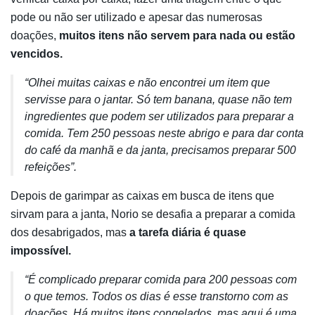
pode ou não ser utilizado e apesar das numerosas
doações,
muitos itens não servem para nada ou estão
vencidos.
“Olhei muitas caixas e não encontrei um item que
servisse para o jantar. Só tem banana, quase não tem
ingredientes que podem ser utilizados para preparar a
comida. Tem 250 pessoas neste abrigo e para dar conta
do café da manhã e da janta, precisamos preparar 500
refeições”.
Depois de garimpar as caixas em busca de itens que
sirvam para a janta, Norio se desafia a preparar a comida
dos desabrigados, mas
a tarefa diária é quase
impossível.
“É complicado preparar comida para 200 pessoas com
o que temos. Todos os dias é esse transtorno com as
doações. Há muitos itens congelados, mas aqui é uma