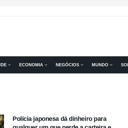
ÚDE
ECONOMIA
NEGÓCIOS
MUNDO
SO
Polícia japonesa dá dinheiro para
qualquer um que perde a carteira e