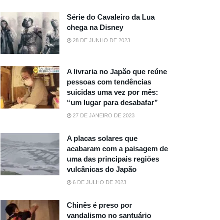
Série do Cavaleiro da Lua
chega na Disney
28 DE JUNHO DE 2023
A livraria no Japão que reúne
pessoas com tendências
suicidas uma vez por mês:
“um lugar para desabafar”
27 DE JANEIRO DE 2023
A placas solares que
acabaram com a paisagem de
uma das principais regiões
vulcânicas do Japão
6 DE JULHO DE 2023
Chinês é preso por
vandalismo no santuário