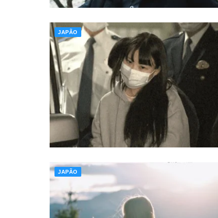
JAPÃO
JAPÃO