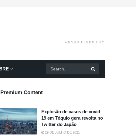
ADVERTISEMENT
BRE
Premium Content
Explosão de casos de covid-
19 em Tóquio gera revolta no
Twitter do Japão
29 DE JULHO DE 2021