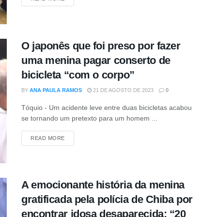
O japonês que foi preso por fazer
uma menina pagar conserto de
bicicleta “com o corpo”
BY
ANA PAULA RAMOS
21 DE AGOSTO DE 2023
0
Tóquio - Um acidente leve entre duas bicicletas acabou
se tornando um pretexto para um homem ...
DETAILS
READ MORE
A emocionante história da menina
gratificada pela polícia de Chiba por
encontrar idosa desaparecida: “20