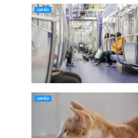
JAPÃO
JAPÃO