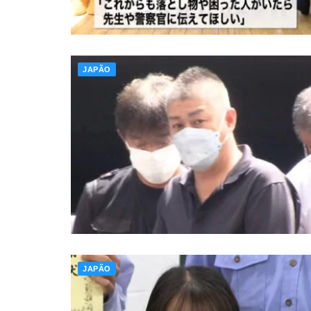
JAPÃO
JAPÃO