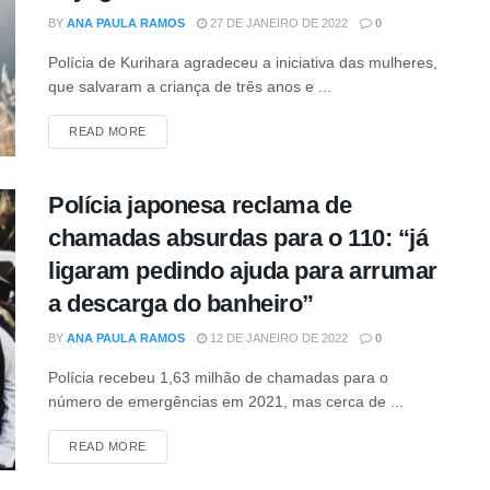
BY
ANA PAULA RAMOS
27 DE JANEIRO DE 2022
0
Polícia de Kurihara agradeceu a iniciativa das mulheres,
que salvaram a criança de três anos e ...
DETAILS
READ MORE
Polícia japonesa reclama de
chamadas absurdas para o 110: “já
ligaram pedindo ajuda para arrumar
a descarga do banheiro”
BY
ANA PAULA RAMOS
12 DE JANEIRO DE 2022
0
Polícia recebeu 1,63 milhão de chamadas para o
número de emergências em 2021, mas cerca de ...
DETAILS
READ MORE