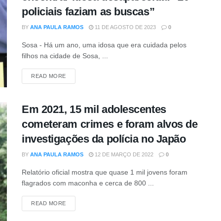
policiais faziam as buscas”
BY
ANA PAULA RAMOS
11 DE AGOSTO DE 2023
0
Sosa - Há um ano, uma idosa que era cuidada pelos
filhos na cidade de Sosa, ...
DETAILS
READ MORE
Em 2021, 15 mil adolescentes
cometeram crimes e foram alvos de
investigações da polícia no Japão
BY
ANA PAULA RAMOS
12 DE MARÇO DE 2022
0
Relatório oficial mostra que quase 1 mil jovens foram
flagrados com maconha e cerca de 800 ...
DETAILS
READ MORE