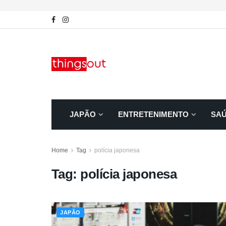
JAPÃO
ENTRETENIMENTO
SA
Home
Tag
polícia japonesa
Tag:
polícia japonesa
JAPÃO