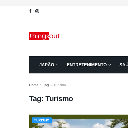
JAPÃO
ENTRETENIMENTO
SA
Home
Tag
Turismo
Tag:
Turismo
TURISMO