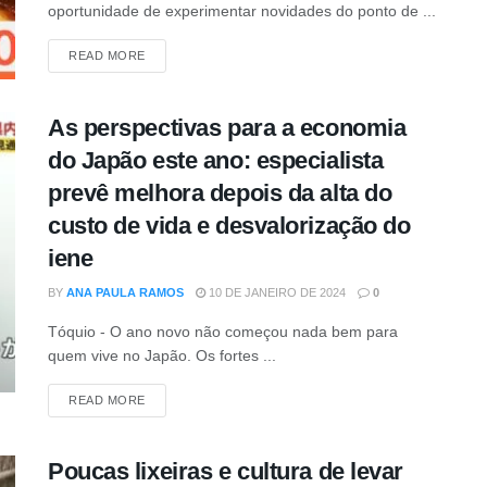
oportunidade de experimentar novidades do ponto de ...
READ MORE
As perspectivas para a economia
do Japão este ano: especialista
prevê melhora depois da alta do
custo de vida e desvalorização do
iene
BY
ANA PAULA RAMOS
10 DE JANEIRO DE 2024
0
Tóquio - O ano novo não começou nada bem para
quem vive no Japão. Os fortes ...
READ MORE
Poucas lixeiras e cultura de levar