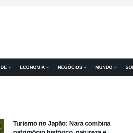
ÚDE
ECONOMIA
NEGÓCIOS
MUNDO
SO
Turismo no Japão: Nara combina
patrimônio histórico, natureza e