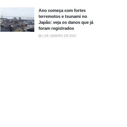
Ano começa com fortes
terremotos e tsunami no
Japão: veja os danos que já
foram registrados
1 DE JANEIRO DE 2024