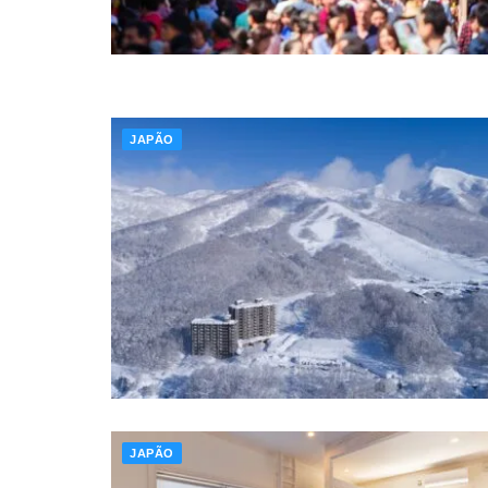
JAPÃO
JAPÃO