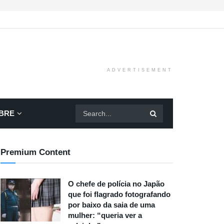
ADVERTISEMENT
BRE
Premium Content
O chefe de polícia no Japão
que foi flagrado fotografando
por baixo da saia de uma
mulher: “queria ver a