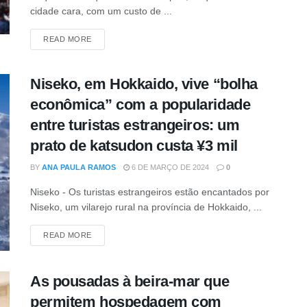
cidade cara, com um custo de ...
READ MORE
Niseko, em Hokkaido, vive “bolha
econômica” com a popularidade
entre turistas estrangeiros: um
prato de katsudon custa ¥3 mil
BY
ANA PAULA RAMOS
6 DE MARÇO DE 2024
0
Niseko - Os turistas estrangeiros estão encantados por
Niseko, um vilarejo rural na província de Hokkaido, ...
READ MORE
As pousadas à beira-mar que
permitem hospedagem com