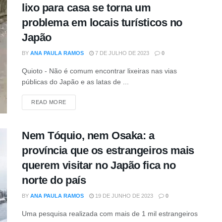
lixo para casa se torna um
problema em locais turísticos no
Japão
BY
ANA PAULA RAMOS
7 DE JULHO DE 2023
0
Quioto - Não é comum encontrar lixeiras nas vias
públicas do Japão e as latas de ...
READ MORE
Nem Tóquio, nem Osaka: a
província que os estrangeiros mais
querem visitar no Japão fica no
norte do país
BY
ANA PAULA RAMOS
19 DE JUNHO DE 2023
0
Uma pesquisa realizada com mais de 1 mil estrangeiros