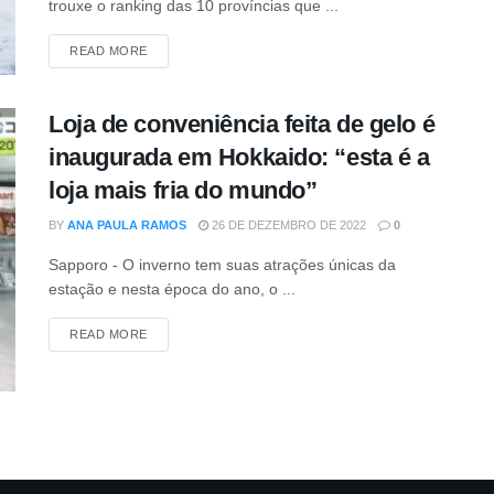
trouxe o ranking das 10 províncias que ...
READ MORE
Loja de conveniência feita de gelo é
inaugurada em Hokkaido: “esta é a
loja mais fria do mundo”
BY
ANA PAULA RAMOS
26 DE DEZEMBRO DE 2022
0
Sapporo - O inverno tem suas atrações únicas da
estação e nesta época do ano, o ...
READ MORE