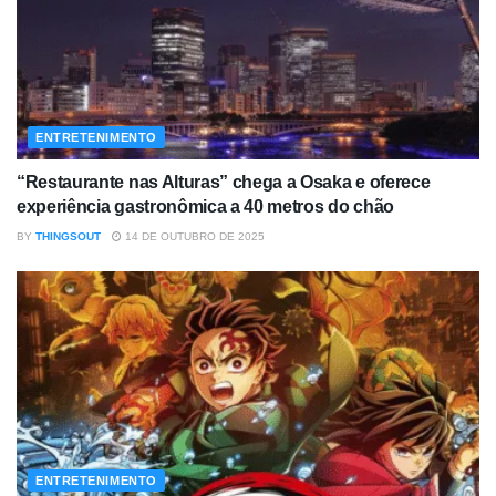
ENTRETENIMENTO
“Restaurante nas Alturas” chega a Osaka e oferece
experiência gastronômica a 40 metros do chão
BY
THINGSOUT
14 DE OUTUBRO DE 2025
ENTRETENIMENTO