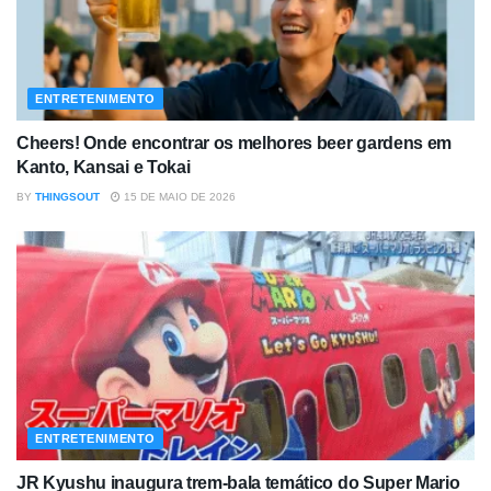
ENTRETENIMENTO
Cheers! Onde encontrar os melhores beer gardens em
Kanto, Kansai e Tokai
BY
THINGSOUT
15 DE MAIO DE 2026
ENTRETENIMENTO
JR Kyushu inaugura trem-bala temático do Super Mario