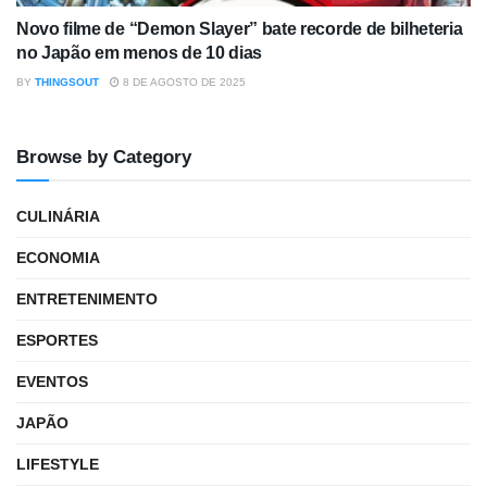
Novo filme de “Demon Slayer” bate recorde de bilheteria
no Japão em menos de 10 dias
BY
THINGSOUT
8 DE AGOSTO DE 2025
Browse by Category
CULINÁRIA
ECONOMIA
ENTRETENIMENTO
ESPORTES
EVENTOS
JAPÃO
LIFESTYLE