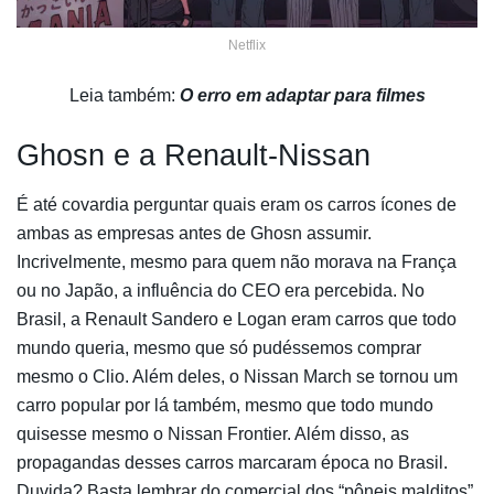
Netflix
Leia também:
O erro em adaptar para filmes
Ghosn e a Renault-Nissan
É até covardia perguntar quais eram os carros ícones de
ambas as empresas antes de Ghosn assumir.
Incrivelmente, mesmo para quem não morava na França
ou no Japão, a influência do CEO era percebida. No
Brasil, a Renault Sandero e Logan eram carros que todo
mundo queria, mesmo que só pudéssemos comprar
mesmo o Clio. Além deles, o Nissan March se tornou um
carro popular por lá também, mesmo que todo mundo
quisesse mesmo o Nissan Frontier. Além disso, as
propagandas desses carros marcaram época no Brasil.
Duvida? Basta lembrar do comercial dos “pôneis malditos”.