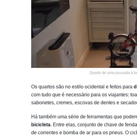
Quarto de uma pousada à b
Os quartos são no estilo ocidental e feitos para
d
com tudo que é necessário para os viajantes: to
sabonetes, cremes, escovas de dentes e secado
Há também uma série de ferramentas que pode
bicicleta
. Entre elas, conjunto de chave de fenda
de correntes e bomba de ar para os pneus. O cic