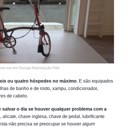
eira mar em Tsuruga Reprodução FNN
ois ou quatro hóspedes no máximo
. E são equipados
alhas de banho e de rosto, xampu, condicionador,
res de cabelo.
m
salvar o dia se houver qualquer problema com a
, alicate, chave inglesa, chave de pedal, lubrificante
lista não precisa se preocupar se houver algum