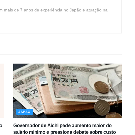
com mais de 7 anos de experiência no Japão e atuação na
JAPÃO
o
Governador de Aichi pede aumento maior do
salário mínimo e pressiona debate sobre custo