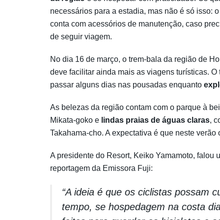
necessários para a estadia, mas não é só isso: o
conta com acessórios de manutenção, caso preci
de seguir viagem.
No dia 16 de março, o trem-bala da região de Ho
deve facilitar ainda mais as viagens turísticas. O
passar alguns dias nas pousadas enquanto
expl
As belezas da região contam com o parque à be
Mikata-goko e
lindas praias de águas claras
, 
Takahama-cho. A expectativa é que neste verão 
A presidente do Resort, Keiko Yamamoto, falou u
reportagem da Emissora Fuji:
“A ideia é que os ciclistas possam 
tempo, se hospedagem na costa dia