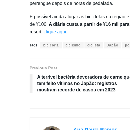
perrengue depois de horas de pedalada.
É possível ainda alugar as bicicletas na região
de ¥100.
A diária custa a partir de ¥16 mil pa
resort:
clique aqui
.
Tags:
bicicleta
ciclismo
ciclista
Japão
po
Previous Post
A terrível bactéria devoradora de carne qu
tem feito vítimas no Japão: registros
mostram recorde de casos em 2023
Ana Paula Ramos