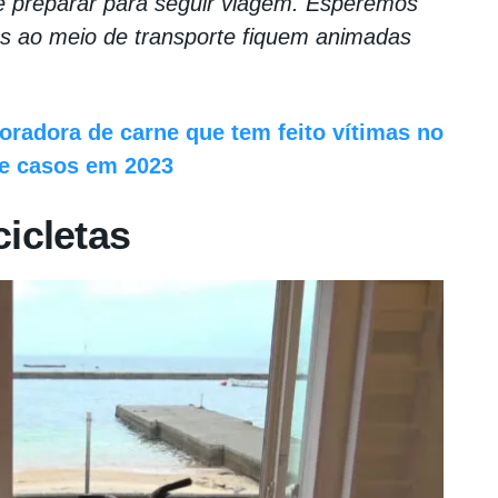
 se preparar para seguir viagem. Esperemos
s ao meio de transporte fiquem animadas
voradora de carne que tem feito vítimas no
de casos em 2023
icletas