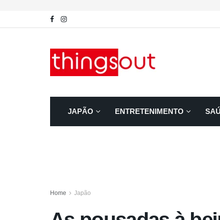
JAPÃO
ENTRETENIMENTO
SA
Home
Japão
As pousadas à bei