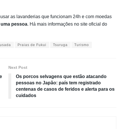
 e usar as lavanderias que funcionam 24h e com moedas
ra uma pessoa
. Há mais informações no site oficial do
usada
Praias de Fukui
Tsuruga
Turismo
Next Post
e
Os porcos selvagens que estão atacando
pessoas no Japão: país tem registrado
centenas de casos de feridos e alerta para os
cuidados