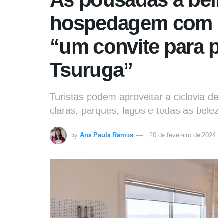
hospedagem com bi
“um convite para p
Tsuruga”
Turistas podem aproveitar a ciclovia 
claras, parques, lagos e todas as bele
by
Ana Paula Ramos
20 de fevereiro de 2024