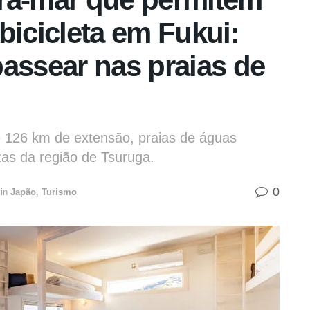
cicleta em Fukui:
assear nas praias de
de 126 km de extensão, praias de águas
zas da região de Tsuruga.
0
in
Japão
,
Turismo