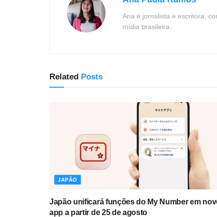
Ana é jornalista e escritora, 
mídia brasileira.
Related
Posts
JAPÃO
Japão unificará funções do My Number em nov
app a partir de 25 de agosto