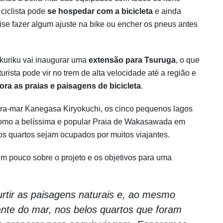
 ciclista pode
se hospedar com a bicicleta
e ainda
se fazer algum ajuste na bike ou encher os pneus antes
kuriku vai inaugurar uma
extensão para Tsuruga
, o que
 turista pode vir no trem de alta velocidade até a região e
ora as praias e paisagens de bicicleta
.
ira-mar Kanegasa Kiryokuchi, os cinco pequenos lagos
como a belíssima e popular Praia de Wakasawada em
os quartos sejam ocupados por muitos viajantes.
m pouco sobre o projeto e os objetivos para uma
curtir as paisagens naturais e, ao mesmo
nte do mar, nos belos quartos que foram