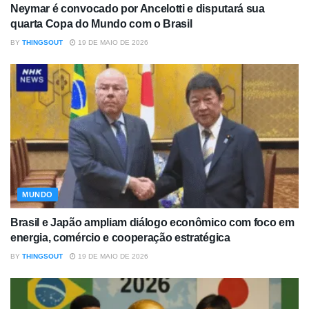
Neymar é convocado por Ancelotti e disputará sua
quarta Copa do Mundo com o Brasil
BY
THINGSOUT
19 DE MAIO DE 2026
MUNDO
Brasil e Japão ampliam diálogo econômico com foco em
energia, comércio e cooperação estratégica
BY
THINGSOUT
19 DE MAIO DE 2026