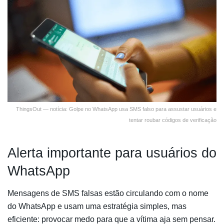
ThingsOut — notícia: Golpe no WhatsApp usa SMS falso para assustar usuários e
tentar roubar códigos de verificação
Alerta importante para usuários do
WhatsApp
Mensagens de SMS falsas estão circulando com o nome
do WhatsApp e usam uma estratégia simples, mas
eficiente: provocar medo para que a vítima aja sem pensar.