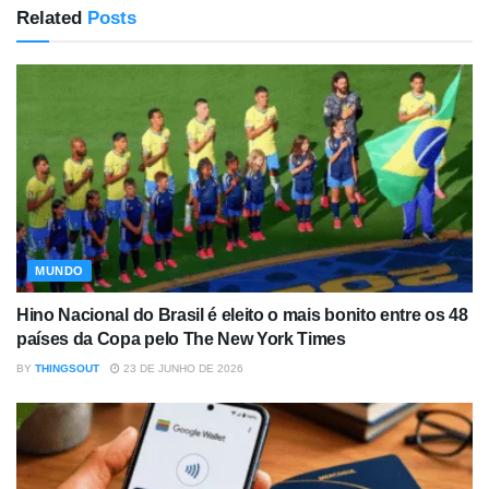
Related
Posts
MUNDO
Hino Nacional do Brasil é eleito o mais bonito entre os 48
países da Copa pelo The New York Times
BY
THINGSOUT
23 DE JUNHO DE 2026