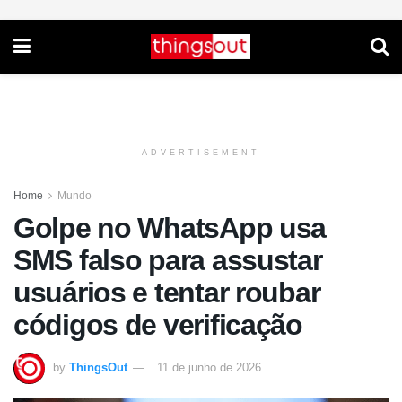
ADVERTISEMENT
Home
Mundo
Golpe no WhatsApp usa
SMS falso para assustar
usuários e tentar roubar
códigos de verificação
by
ThingsOut
11 de junho de 2026