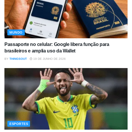
MUNDO
Passaporte no celular: Google libera função para
brasileiros e amplia uso da Wallet
BY
THINGSOUT
19 DE JUNHO DE 2026
ESPORTES