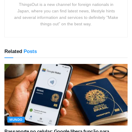
ThingsOut is a new channel for foreign nationals in
Japan, where you can find latest news, lifestyle hints
and several information and services to definitely "Make
things out" on the best way.
Related
Posts
MUNDO
Passaporte no celular: Google libera função para