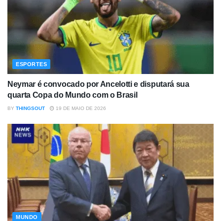
ESPORTES
Neymar é convocado por Ancelotti e disputará sua
quarta Copa do Mundo com o Brasil
BY
THINGSOUT
19 DE MAIO DE 2026
MUNDO