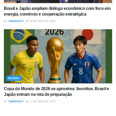
Brasil e Japão ampliam diálogo econômico com foco em
energia, comércio e cooperação estratégica
BY
THINGSOUT
19 DE MAIO DE 2026
MUNDO
Copa do Mundo de 2026 se aproxima: favoritos, Brasil e
Japão entram na reta de preparação
BY
THINGSOUT
17 DE MAIO DE 2026