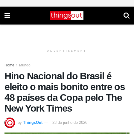
ADVERTISEMENT
Home
Mundo
Hino Nacional do Brasil é
eleito o mais bonito entre os
48 países da Copa pelo The
New York Times
by
ThingsOut
23 de junho de 2026