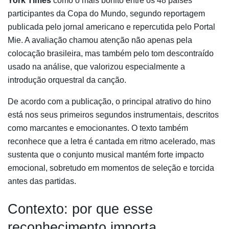
York Times
como o mais bonito entre os 48 países
participantes da Copa do Mundo, segundo reportagem
publicada pelo jornal americano e repercutida pelo Portal
Mie. A avaliação chamou atenção não apenas pela
colocação brasileira, mas também pelo tom descontraído
usado na análise, que valorizou especialmente a
introdução orquestral da canção.
De acordo com a publicação, o principal atrativo do hino
está nos seus primeiros segundos instrumentais, descritos
como marcantes e emocionantes. O texto também
reconhece que a letra é cantada em ritmo acelerado, mas
sustenta que o conjunto musical mantém forte impacto
emocional, sobretudo em momentos de seleção e torcida
antes das partidas.
Contexto: por que esse
reconhecimento importa