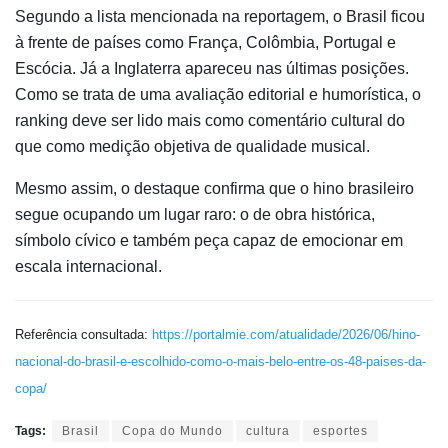
Segundo a lista mencionada na reportagem, o Brasil ficou
à frente de países como França, Colômbia, Portugal e
Escócia. Já a Inglaterra apareceu nas últimas posições.
Como se trata de uma avaliação editorial e humorística, o
ranking deve ser lido mais como comentário cultural do
que como medição objetiva de qualidade musical.
Mesmo assim, o destaque confirma que o hino brasileiro
segue ocupando um lugar raro: o de obra histórica,
símbolo cívico e também peça capaz de emocionar em
escala internacional.
Referência consultada:
https://portalmie.com/atualidade/2026/06/hino-
nacional-do-brasil-e-escolhido-como-o-mais-belo-entre-os-48-paises-da-
copa/
Tags:
Brasil
Copa do Mundo
cultura
esportes