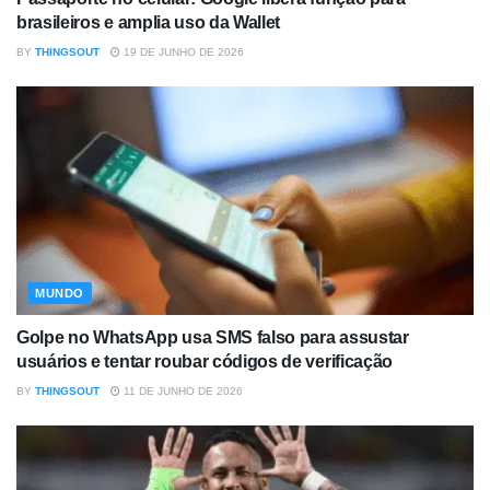
brasileiros e amplia uso da Wallet
BY
THINGSOUT
19 DE JUNHO DE 2026
MUNDO
Golpe no WhatsApp usa SMS falso para assustar
usuários e tentar roubar códigos de verificação
BY
THINGSOUT
11 DE JUNHO DE 2026