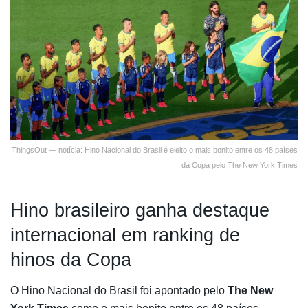
ThingsOut — notícia: Hino Nacional do Brasil é eleito o mais bonito entre os 48 países
da Copa pelo The New York Times
Hino brasileiro ganha destaque
internacional em ranking de
hinos da Copa
O Hino Nacional do Brasil foi apontado pelo
The New