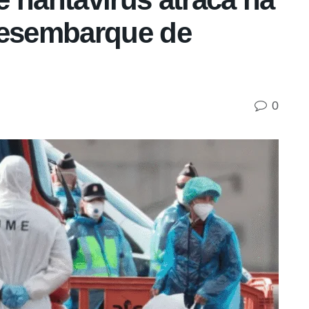
desembarque de
0