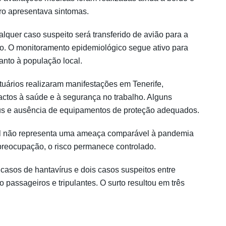
o apresentava sintomas.
quer caso suspeito será transferido de avião para a
o. O monitoramento epidemiológico segue ativo para
uanto à população local.
tuários realizaram manifestações em Tenerife,
ctos à saúde e à segurança no trabalho. Alguns
írus e ausência de equipamentos de proteção adequados.
al não representa uma ameaça comparável à pandemia
preocupação, o risco permanece controlado.
s casos de hantavírus e dois casos suspeitos entre
passageiros e tripulantes. O surto resultou em três