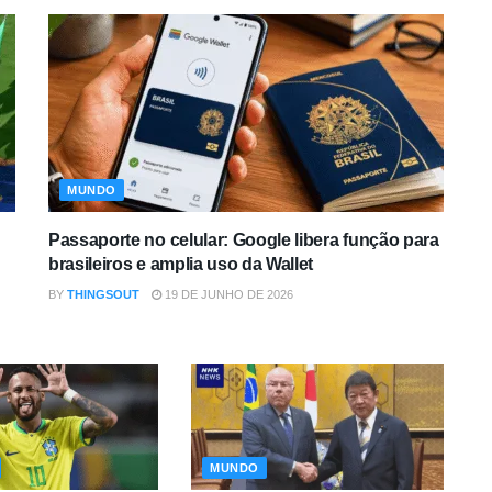
MUNDO
Passaporte no celular: Google libera função para
brasileiros e amplia uso da Wallet
BY
THINGSOUT
19 DE JUNHO DE 2026
MUNDO