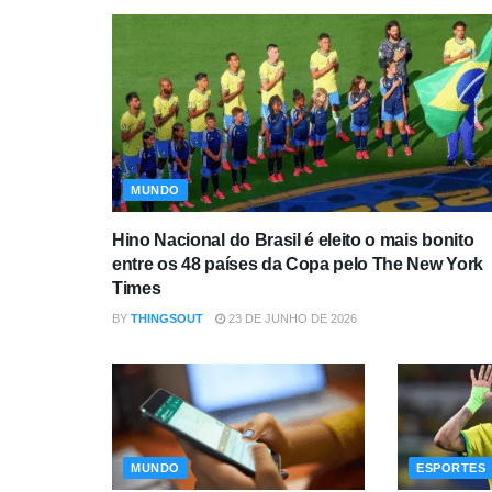
MUNDO
Hino Nacional do Brasil é eleito o mais bonito
entre os 48 países da Copa pelo The New York
Times
BY
THINGSOUT
23 DE JUNHO DE 2026
MUNDO
ESPORTES