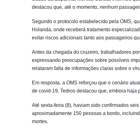
destacou que, até o momento, nenhum passageir
Segundo o protocolo estabelecido pela OMS, qual
Holanda, onde receberá tratamento especializad
evitar riscos adicionais tanto aos passageiros q
Antes da chegada do cruzeiro, trabalhadores por
expressando preocupações sobre possíveis impa
relataram falta de informações claras sobre o v
Em resposta, a OMS reforçou que o cenário atu
de covid-19. Tedros destacou que, embora haja 
Até sexta-feira (8), haviam sido confirmados sei
aproximadamente 150 pessoas a bordo, incluindo 
mortes.