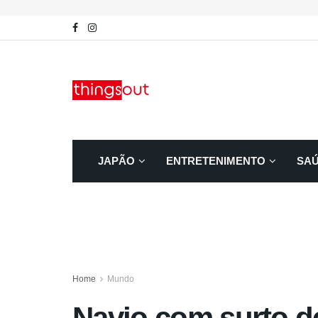
JAPÃO
ENTRETENIMENTO
SA
Home
Mundo
Navio com surto de