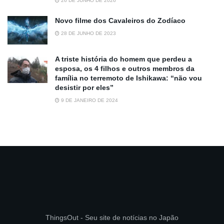
26 DE JUNHO DE 2026
Novo filme dos Cavaleiros do Zodíaco
28 DE JUNHO DE 2023
A triste história do homem que perdeu a
esposa, os 4 filhos e outros membros da
família no terremoto de Ishikawa: “não vou
desistir por eles”
9 DE JANEIRO DE 2024
ThingsOut - Seu site de notícias no Japão