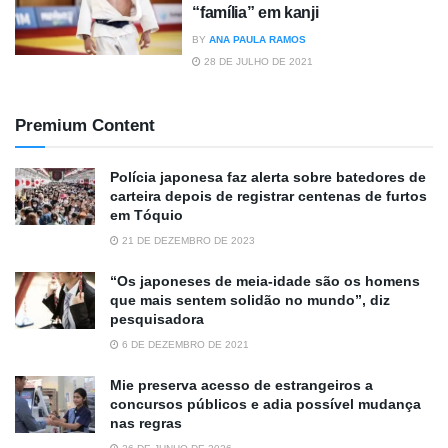
“família” em kanji
BY
ANA PAULA RAMOS
28 DE JULHO DE 2021
Premium Content
Polícia japonesa faz alerta sobre batedores de
carteira depois de registrar centenas de furtos
em Tóquio
21 DE DEZEMBRO DE 2023
“Os japoneses de meia-idade são os homens
que mais sentem solidão no mundo”, diz
pesquisadora
6 DE DEZEMBRO DE 2021
Mie preserva acesso de estrangeiros a
concursos públicos e adia possível mudança
nas regras