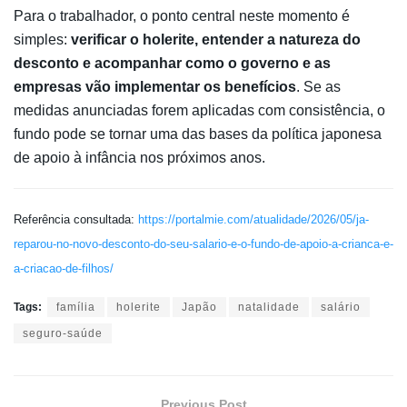
Para o trabalhador, o ponto central neste momento é
simples:
verificar o holerite, entender a natureza do
desconto e acompanhar como o governo e as
empresas vão implementar os benefícios
. Se as
medidas anunciadas forem aplicadas com consistência, o
fundo pode se tornar uma das bases da política japonesa
de apoio à infância nos próximos anos.
Referência consultada:
https://portalmie.com/atualidade/2026/05/ja-
reparou-no-novo-desconto-do-seu-salario-e-o-fundo-de-apoio-a-crianca-e-
a-criacao-de-filhos/
Tags:
família
holerite
Japão
natalidade
salário
seguro-saúde
Previous Post