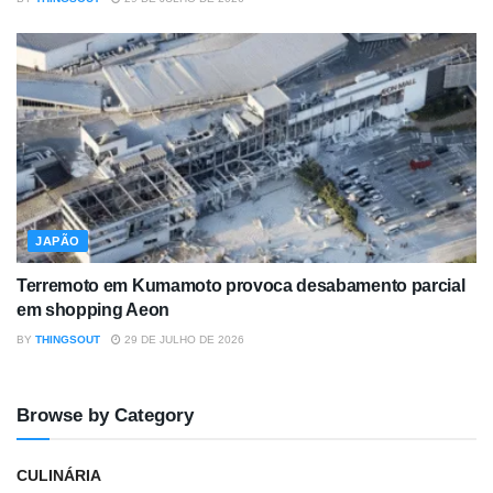
JAPÃO
Terremoto em Kumamoto provoca desabamento parcial
em shopping Aeon
BY
THINGSOUT
29 DE JULHO DE 2026
Browse by Category
CULINÁRIA