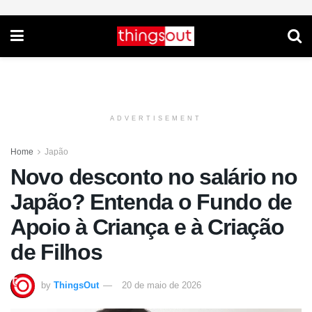
ADVERTISEMENT
Home
Japão
Novo desconto no salário no
Japão? Entenda o Fundo de
Apoio à Criança e à Criação
de Filhos
by
ThingsOut
20 de maio de 2026