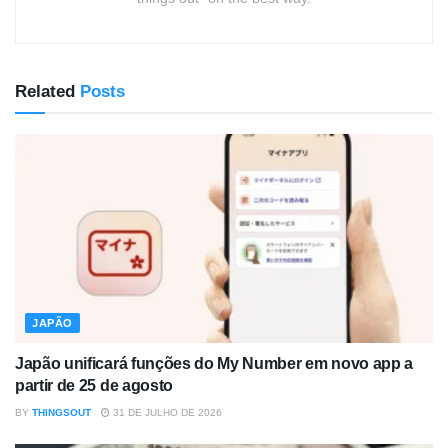
Related
Posts
JAPÃO
Japão unificará funções do My Number em novo app a
partir de 25 de agosto
BY
THINGSOUT
31 DE JULHO DE 2026