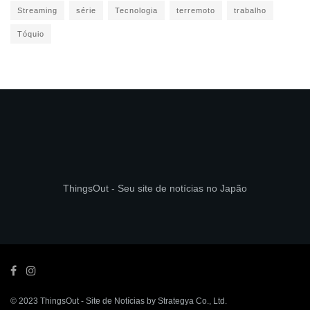
Streaming
série
Tecnologia
terremoto
trabalho
Tóquio
ThingsOut - Seu site de notícias no Japão
© 2023
ThingsOut
- Site de Notícias by
Strategya Co., Ltd
.