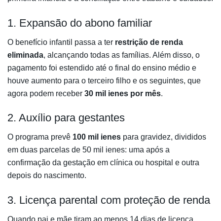
1. Expansão do abono familiar
O benefício infantil passa a ter
restrição de renda
eliminada
, alcançando todas as famílias. Além disso, o
pagamento foi estendido até o final do ensino médio e
houve aumento para o terceiro filho e os seguintes, que
agora podem receber
30 mil ienes por mês
.
2. Auxílio para gestantes
O programa prevê
100 mil ienes
para gravidez, divididos
em duas parcelas de 50 mil ienes: uma após a
confirmação da gestação em clínica ou hospital e outra
depois do nascimento.
3. Licença parental com proteção de renda
Quando pai e mãe tiram ao menos 14 dias de licença