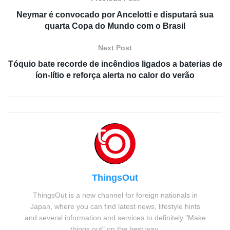
Neymar é convocado por Ancelotti e disputará sua
quarta Copa do Mundo com o Brasil
Next Post
Tóquio bate recorde de incêndios ligados a baterias de
íon-lítio e reforça alerta no calor do verão
ThingsOut
ThingsOut is a new channel for foreign nationals in
Japan, where you can find latest news, lifestyle hints
and several information and services to definitely "Make
things out" on the best way.