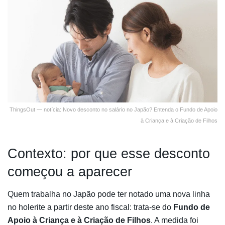
ThingsOut — notícia: Novo desconto no salário no Japão? Entenda o Fundo de Apoio
à Criança e à Criação de Filhos
Contexto: por que esse desconto
começou a aparecer
Quem trabalha no Japão pode ter notado uma nova linha
no holerite a partir deste ano fiscal: trata-se do
Fundo de
Apoio à Criança e à Criação de Filhos
. A medida foi