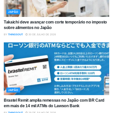
JAPÃO
Takaichi deve avançar com corte temporário no imposto
sobre alimentos no Japão
BY
THINGSOUT
30 DE JULHO DE 2026
JAPÃO
Brastel Remit amplia remessas no Japão com BR Card
em mais de 14 mil ATMs do Lawson Bank
BY
THINGSOUT
29 DE JULHO DE 2026