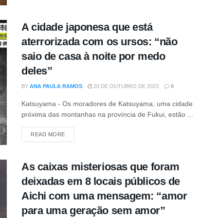
A cidade japonesa que está
aterrorizada com os ursos: “não
saio de casa à noite por medo
deles”
BY
ANA PAULA RAMOS
20 DE OUTUBRO DE 2023
0
Katsuyama - Os moradores de Katsuyama, uma cidade
próxima das montanhas na província de Fukui, estão ...
DETAILS
READ MORE
As caixas misteriosas que foram
deixadas em 8 locais públicos de
Aichi com uma mensagem: “amor
para uma geração sem amor”