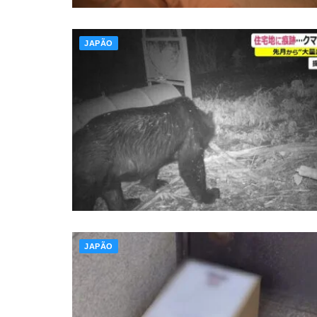
JAPÃO
JAPÃO