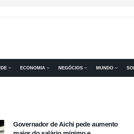
ÚDE
ECONOMIA
NEGÓCIOS
MUNDO
SO
Governador de Aichi pede aumento
maior do salário mínimo e