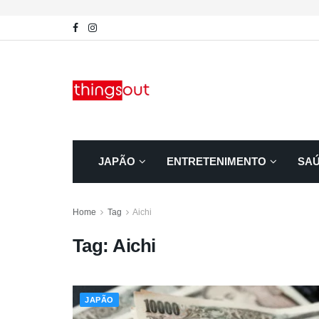
JAPÃO
ENTRETENIMENTO
SA
Home
Tag
Aichi
Tag:
Aichi
JAPÃO