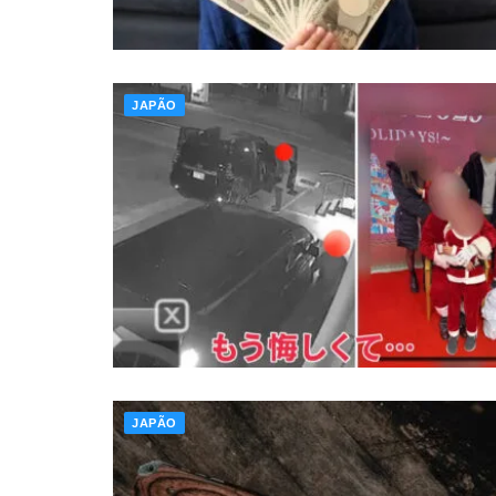
JAPÃO
JAPÃO