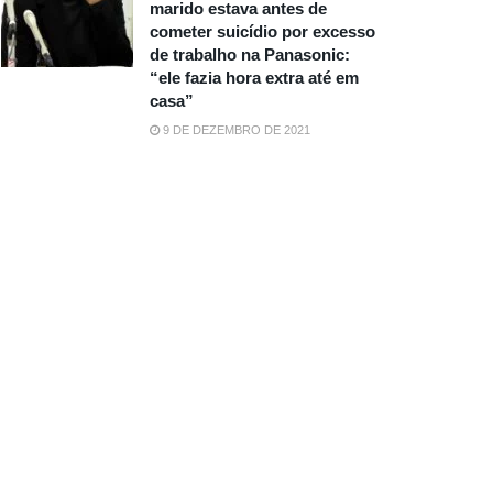
marido estava antes de
cometer suicídio por excesso
de trabalho na Panasonic:
“ele fazia hora extra até em
casa”
9 DE DEZEMBRO DE 2021