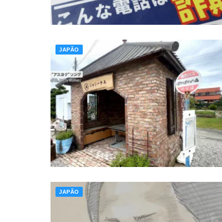
JAPÃO
JAPÃO