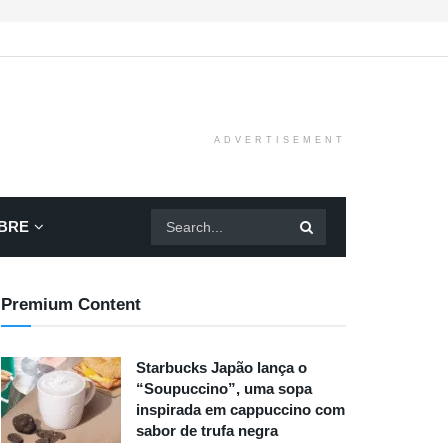
ADVERTISEMENT
BRE
Premium Content
Starbucks Japão lança o
“Soupuccino”, uma sopa
inspirada em cappuccino com
sabor de trufa negra