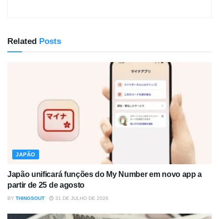
Related
Posts
JAPÃO
Japão unificará funções do My Number em novo app a
partir de 25 de agosto
BY
THINGSOUT
31 DE JULHO DE 2026