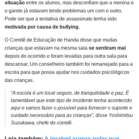
situação
entre os alunos, mas desconfiam que a menina e
o garoto já estavam tendo problemas um com o outro.
Pode ser que a tentativa de assassinato tenha sido
motivada por causa de bullying.
O Comitê de Educação de Handa disse que muitas
crianças que estavam na mesma sala
se sentiram mal
depois do ocorrido e foram levadas para outra sala para
descansar. Um conselheiro também foi remanejado para a
escola para que possa ajudar nos cuidados psicológicos
das crianças.
“A escola é um local seguro, de tranquilidade e paz. É
lamentável que este tipo de incidente tenha acontecido
aqui e vamos fazer o possível para fornecer o suporte e
cuidado necessário para as crianças”, disse Yoshimitsu
Suzukawa, chefe do comitê.
Leia também:
A incrível aurora polar que