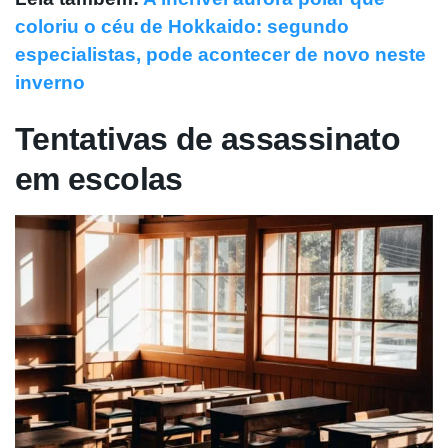
coloriu o céu de Hokkaido: segundo
especialistas, pode acontecer de novo neste
inverno
Tentativas de assassinato
em escolas