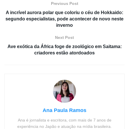
Previous Post
A incrível aurora polar que coloriu o céu de Hokkaido:
segundo especialistas, pode acontecer de novo neste
inverno
Next Post
Ave exótica da África foge de zoológico em Saitama:
criadores estão atordoados
Ana Paula Ramos
Ana é jornalista e escritora, com mais de 7 anos de
experiência no Japão e atuação na mídia brasileira.