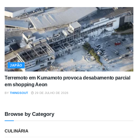
JAPÃO
Terremoto em Kumamoto provoca desabamento parcial
em shopping Aeon
BY
THINGSOUT
29 DE JULHO DE 2026
Browse by Category
CULINÁRIA