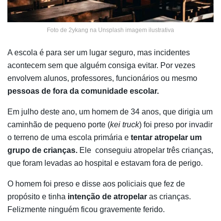
Foto de 2ykang na Unsplash imagem ilustrativa
A escola é para ser um lugar seguro, mas incidentes
acontecem sem que alguém consiga evitar. Por vezes
envolvem alunos, professores, funcionários ou mesmo
pessoas de fora da comunidade escolar.
Em julho deste ano, um homem de 34 anos, que dirigia um
caminhão de pequeno porte (
kei truck
) foi preso por invadir
o terreno de uma escola primária e
tentar atropelar um
grupo de crianças.
Ele
conseguiu atropelar três crianças,
que foram levadas ao hospital e estavam fora de perigo.
O homem foi preso e disse aos policiais que fez de
propósito e tinha
intenção de atropelar
as crianças.
Felizmente ninguém ficou gravemente ferido.