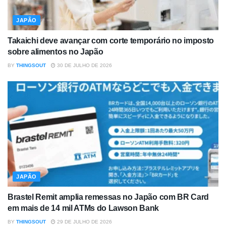
JAPÃO
Takaichi deve avançar com corte temporário no imposto
sobre alimentos no Japão
BY
THINGSOUT
30 DE JULHO DE 2026
JAPÃO
Brastel Remit amplia remessas no Japão com BR Card
em mais de 14 mil ATMs do Lawson Bank
BY
THINGSOUT
29 DE JULHO DE 2026