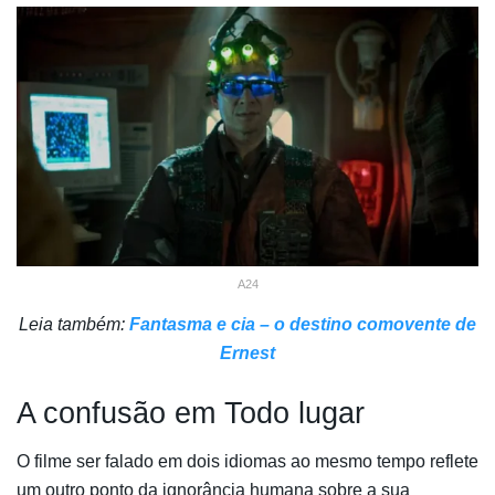
A24
Leia também:
Fantasma e cia – o destino comovente de
Ernest
A confusão em Todo lugar
O filme ser falado em dois idiomas ao mesmo tempo reflete
um outro ponto da ignorância humana sobre a sua