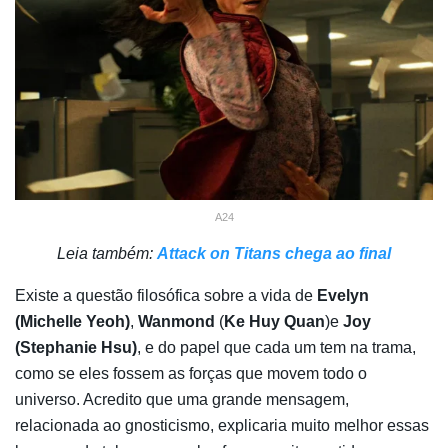
A24
Leia também:
Attack on Titans chega ao final
Existe a questão filosófica sobre a vida de
Evelyn
(Michelle Yeoh)
,
Wanmond
(
Ke Huy Quan
)e
Joy
(Stephanie Hsu)
, e do papel que cada um tem na trama,
como se eles fossem as forças que movem todo o
universo. Acredito que uma grande mensagem,
relacionada ao gnosticismo, explicaria muito melhor essas