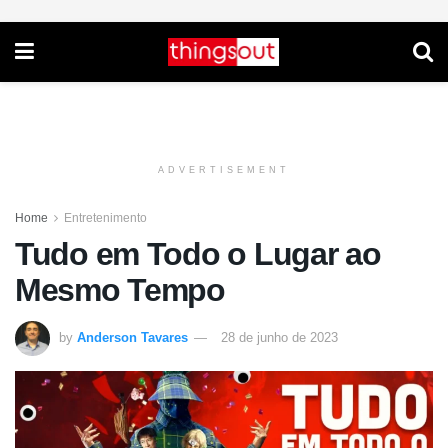
ADVERTISEMENT
Home
Entretenimento
Tudo em Todo o Lugar ao
Mesmo Tempo
by
Anderson Tavares
28 de junho de 2023