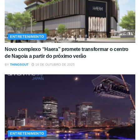
ENTRETENIMENTO
Novo complexo “Haera” promete transformar o centro
de Nagoia a partir do próximo verão
BY
THINGSOUT
16 DE OUTUBRO DE 2025
ENTRETENIMENTO