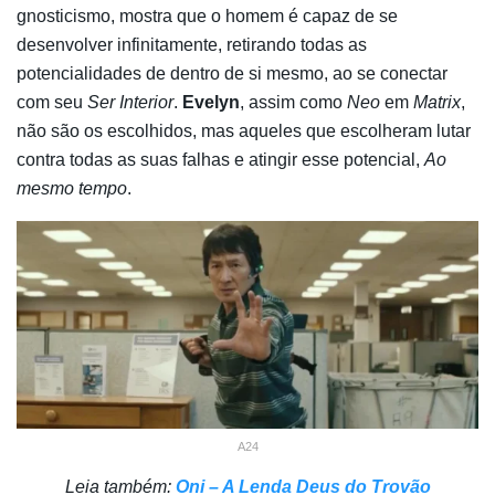
gnosticismo, mostra que o homem é capaz de se
desenvolver infinitamente, retirando todas as
potencialidades de dentro de si mesmo, ao se conectar
com seu
Ser Interior
.
Evelyn
, assim como
Neo
em
Matrix
,
não são os escolhidos, mas aqueles que escolheram lutar
contra todas as suas falhas e atingir esse potencial,
Ao
mesmo tempo
.
A24
Leia também:
Oni – A Lenda Deus do Trovão