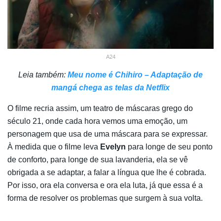
A24
Leia também:
Meu nome é Chihiro – Adaptação de
mangá chega as telas da Netflix
O filme recria assim, um teatro de máscaras grego do
século 21, onde cada hora vemos uma emoção, um
personagem que usa de uma máscara para se expressar.
À medida que o filme leva
Evelyn
para longe de seu ponto
de conforto, para longe de sua lavanderia, ela se vê
obrigada a se adaptar, a falar a língua que lhe é cobrada.
Por isso, ora ela conversa e ora ela luta, já que essa é a
forma de resolver os problemas que surgem à sua volta.