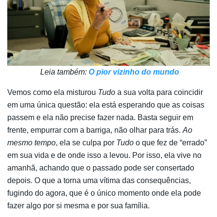
Leia também:
O pior vizinho do mundo
Vemos como ela misturou
Tudo
a sua volta para coincidir
em uma única questão: ela está esperando que as coisas
passem e ela não precise fazer nada. Basta seguir em
frente, empurrar com a barriga, não olhar para trás.
Ao
mesmo tempo
, ela se culpa por
Tudo
o que fez de “errado”
em sua vida e de onde isso a levou. Por isso, ela vive no
amanhã, achando que o passado pode ser consertado
depois. O que a torna uma vítima das consequências,
fugindo do agora, que é o único momento onde ela pode
fazer algo por si mesma e por sua família.