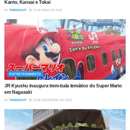
Kanto, Kansai e Tokai
BY
THINGSOUT
15 DE MAIO DE 2026
ENTRETENIMENTO
JR Kyushu inaugura trem-bala temático do Super Mario
em Nagasaki
BY
THINGSOUT
10 DE FEVEREIRO DE 2026