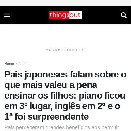
ADVERTISEMENT
Home
Japão
Pais japoneses falam sobre o
que mais valeu a pena
ensinar os filhos: piano ficou
em 3º lugar, inglês em 2º e o
1ª foi surpreendente
Pais perceberam grandes benefícios aos permitir