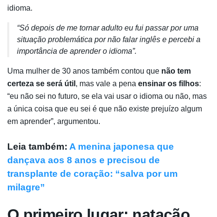
idioma.
“Só depois de me tornar adulto eu fui passar por uma
situação problemática por não falar inglês e percebi a
importância de aprender o idioma”.
Uma mulher de 30 anos também contou que
não tem
certeza se será útil
, mas vale a pena
ensinar os filhos
:
“eu não sei no futuro, se ela vai usar o idioma ou não, mas
a única coisa que eu sei é que não existe prejuízo algum
em aprender”, argumentou.
Leia também:
A menina japonesa que
dançava aos 8 anos e precisou de
transplante de coração: “salva por um
milagre”
O primeiro lugar: natação