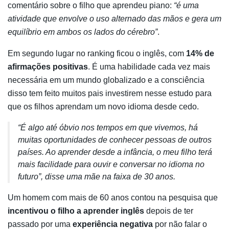
comentário sobre o filho que aprendeu piano:
“é uma
atividade que envolve o uso alternado das mãos e gera um
equilíbrio em ambos os lados do cérebro”
.
Em segundo lugar no ranking ficou o inglês, com
14% de
afirmações positivas
. É uma habilidade cada vez mais
necessária em um mundo globalizado e a consciência
disso tem feito muitos pais investirem nesse estudo para
que os filhos aprendam um novo idioma desde cedo.
“É algo até óbvio nos tempos em que vivemos, há
muitas oportunidades de conhecer pessoas de outros
países. Ao aprender desde a infância, o meu filho terá
mais facilidade para ouvir e conversar no idioma no
futuro”, disse uma mãe na faixa de 30 anos.
Um homem com mais de 60 anos contou na pesquisa que
incentivou o filho a aprender inglês
depois de ter
passado por uma
experiência negativa
por não falar o