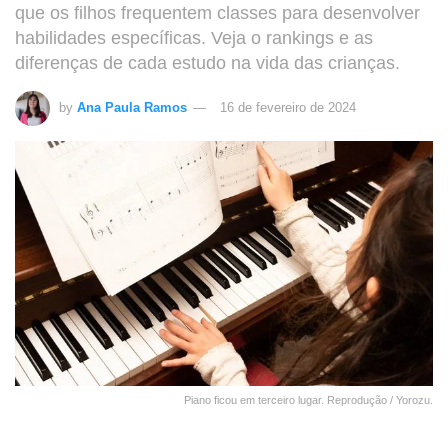
que os filhos frequentem classes para desenvolver
habilidades específicas. Veja o rankings e as
diferenças de cada estudo na vida das crianças.
by
Ana Paula Ramos
16 de fevereiro de 2024
Piano ficou em terceiro lugar. Reprodução / Yorozu.