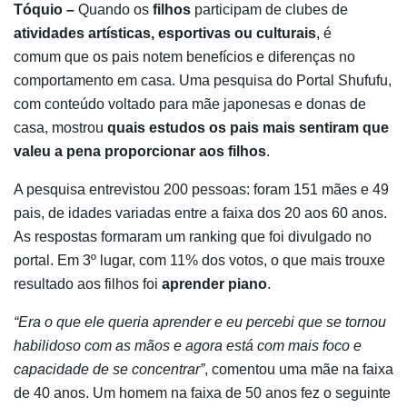
Tóquio –
Quando os
filhos
participam de clubes de
atividades artísticas, esportivas ou culturais
, é
comum que os pais notem benefícios e diferenças no
comportamento em casa. Uma pesquisa do Portal Shufufu,
com conteúdo voltado para mãe japonesas e donas de
casa, mostrou
quais estudos os pais mais sentiram que
valeu a pena proporcionar aos filhos
.
A pesquisa entrevistou 200 pessoas: foram 151 mães e 49
pais, de idades variadas entre a faixa dos 20 aos 60 anos.
As respostas formaram um ranking que foi divulgado no
portal. Em 3º lugar, com 11% dos votos, o que mais trouxe
resultado aos filhos foi
aprender piano
.
“Era o que ele queria aprender e eu percebi que se tornou
habilidoso com as mãos e agora está com mais foco e
capacidade de se concentrar”
, comentou uma mãe na faixa
de 40 anos. Um homem na faixa de 50 anos fez o seguinte