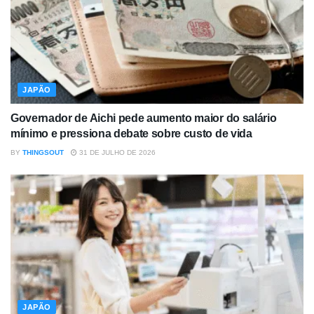
JAPÃO
Governador de Aichi pede aumento maior do salário
mínimo e pressiona debate sobre custo de vida
BY
THINGSOUT
31 DE JULHO DE 2026
JAPÃO