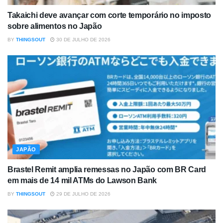
Takaichi deve avançar com corte temporário no imposto
sobre alimentos no Japão
BY
THINGSOUT
30 DE JULHO DE 2026
JAPÃO
Brastel Remit amplia remessas no Japão com BR Card
em mais de 14 mil ATMs do Lawson Bank
BY
THINGSOUT
29 DE JULHO DE 2026