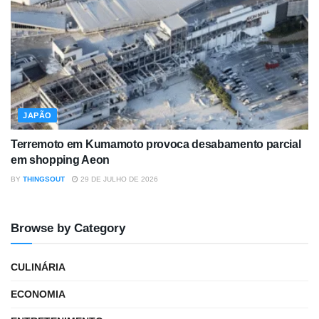
JAPÃO
Terremoto em Kumamoto provoca desabamento parcial
em shopping Aeon
BY
THINGSOUT
29 DE JULHO DE 2026
Browse by Category
CULINÁRIA
ECONOMIA