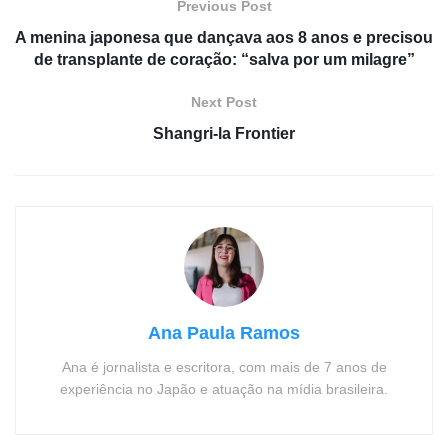
Previous Post
A menina japonesa que dançava aos 8 anos e precisou
de transplante de coração: “salva por um milagre”
Next Post
Shangri-la Frontier
Ana Paula Ramos
Ana é jornalista e escritora, com mais de 7 anos de
experiência no Japão e atuação na mídia brasileira.