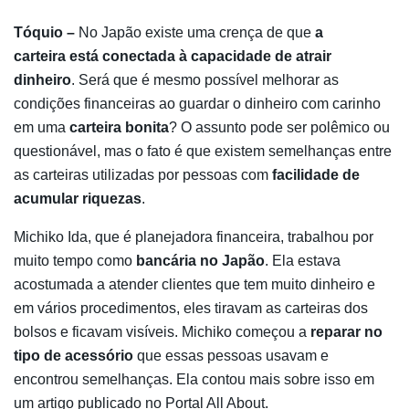
Tóquio –
No Japão existe uma crença de que
a
carteira está conectada à capacidade de atrair
dinheiro
. Será que é mesmo possível melhorar as
condições financeiras ao guardar o dinheiro com carinho
em uma
carteira bonita
? O assunto pode ser polêmico ou
questionável, mas o fato é que existem semelhanças entre
as carteiras utilizadas por pessoas com
facilidade de
acumular riquezas
.
Michiko Ida, que é planejadora financeira, trabalhou por
muito tempo como
bancária no Japão
. Ela estava
acostumada a atender clientes que tem muito dinheiro e
em vários procedimentos, eles tiravam as carteiras dos
bolsos e ficavam visíveis. Michiko começou a
reparar no
tipo de acessório
que essas pessoas usavam e
encontrou semelhanças. Ela contou mais sobre isso em
um artigo publicado no Portal All About.