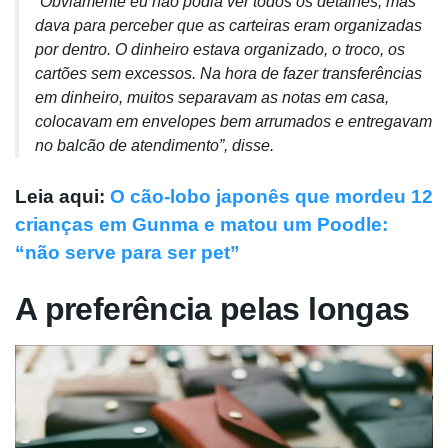
”Obviamente eu não podia ver todos os detalhes, mas
dava para perceber que as carteiras eram organizadas
por dentro. O dinheiro estava organizado, o troco, os
cartões sem excessos. Na hora de fazer transferências
em dinheiro, muitos separavam as notas em casa,
colocavam em envelopes bem arrumados e entregavam
no balcão de atendimento”, disse.
Leia aqui:
O cão-lobo japonês que mordeu 12
crianças em Gunma e matou um Poodle:
“não serve para ser pet”
A preferência pelas longas