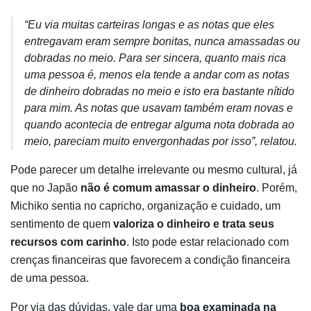
“Eu via muitas carteiras longas e as notas que eles
entregavam eram sempre bonitas, nunca amassadas ou
dobradas no meio. Para ser sincera, quanto mais rica
uma pessoa é, menos ela tende a andar com as notas
de dinheiro dobradas no meio e isto era bastante nítido
para mim. As notas que usavam também eram novas e
quando acontecia de entregar alguma nota dobrada ao
meio, pareciam muito envergonhadas por isso”, relatou.
Pode parecer um detalhe irrelevante ou mesmo cultural, já
que no Japão
não é comum amassar o dinheiro
. Porém,
Michiko sentia no capricho, organização e cuidado, um
sentimento de quem
valoriza o dinheiro e trata seus
recursos com carinho
. Isto pode estar relacionado com
crenças financeiras que favorecem a condição financeira
de uma pessoa.
Por via das dúvidas, vale dar uma
boa examinada na