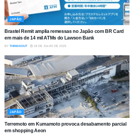
JAPÃO
Brastel Remit amplia remessas no Japão com BR Card
em mais de 14 mil ATMs do Lawson Bank
BY
THINGSOUT
29 DE JULHO DE 2026
JAPÃO
Terremoto em Kumamoto provoca desabamento parcial
em shopping Aeon