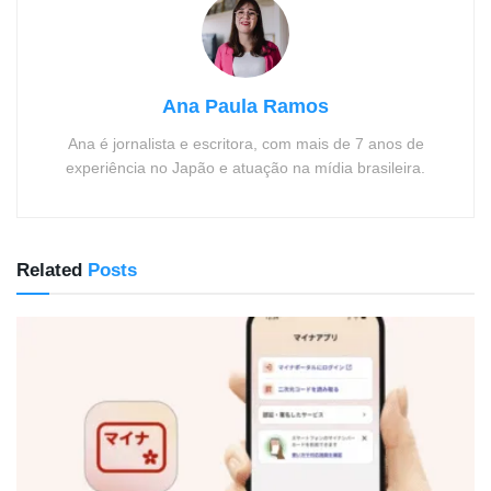
Ana Paula Ramos
Ana é jornalista e escritora, com mais de 7 anos de
experiência no Japão e atuação na mídia brasileira.
Related
Posts