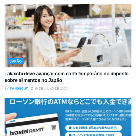
JAPÃO
Takaichi deve avançar com corte temporário no imposto
sobre alimentos no Japão
BY
THINGSOUT
30 DE JULHO DE 2026