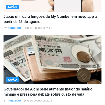
JAPÃO
Japão unificará funções do My Number em novo app a
partir de 25 de agosto
BY
THINGSOUT
31 DE JULHO DE 2026
JAPÃO
Governador de Aichi pede aumento maior do salário
mínimo e pressiona debate sobre custo de vida
BY
THINGSOUT
31 DE JULHO DE 2026