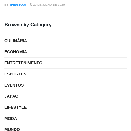
BY
THINGSOUT
29 DE JULHO DE 2026
Browse by Category
CULINÁRIA
ECONOMIA
ENTRETENIMENTO
ESPORTES
EVENTOS
JAPÃO
LIFESTYLE
MODA
MUNDO