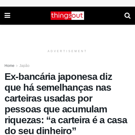
ADVERTISEMENT
Home
Japão
Ex-bancária japonesa diz
que há semelhanças nas
carteiras usadas por
pessoas que acumulam
riquezas: “a carteira é a casa
do seu dinheiro”