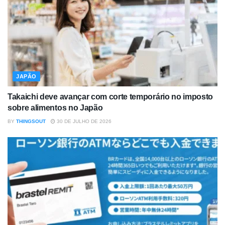
JAPÃO
Takaichi deve avançar com corte temporário no imposto
sobre alimentos no Japão
BY
THINGSOUT
30 DE JULHO DE 2026