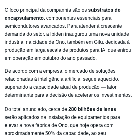
O foco principal da companhia são os
substratos de
encapsulamento
, componentes essenciais para
semicondutores avançados. Para atender à crescente
demanda do setor, a Ibiden inaugurou uma nova unidade
industrial na cidade de Ono, também em Gifu, dedicada à
produção em larga escala de produtos para IA, que entrou
em operação em outubro do ano passado.
De acordo com a empresa, o mercado de soluções
relacionadas à inteligência artificial segue aquecido,
superando a capacidade atual de produção — fator
determinante para a decisão de acelerar os investimentos.
Do total anunciado, cerca de
280 bilhões de ienes
serão aplicados na instalação de equipamentos para
elevar a nova fábrica de Ono, que hoje opera com
aproximadamente 50% da capacidade, ao seu