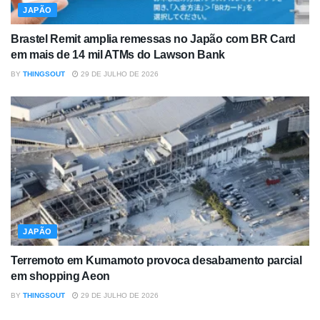
JAPÃO
Brastel Remit amplia remessas no Japão com BR Card
em mais de 14 mil ATMs do Lawson Bank
BY
THINGSOUT
29 DE JULHO DE 2026
JAPÃO
Terremoto em Kumamoto provoca desabamento parcial
em shopping Aeon
BY
THINGSOUT
29 DE JULHO DE 2026