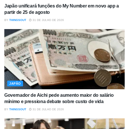
Japão unificará funções do My Number em novo app a
partir de 25 de agosto
BY
THINGSOUT
31 DE JULHO DE 2026
JAPÃO
Governador de Aichi pede aumento maior do salário
mínimo e pressiona debate sobre custo de vida
BY
THINGSOUT
31 DE JULHO DE 2026