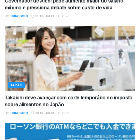
Governador de Aichi pede aumento maior do salário
mínimo e pressiona debate sobre custo de vida
BY
THINGSOUT
31 DE JULHO DE 2026
JAPÃO
Takaichi deve avançar com corte temporário no imposto
sobre alimentos no Japão
BY
THINGSOUT
30 DE JULHO DE 2026