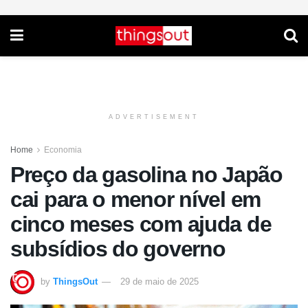
ADVERTISEMENT
Home
Economia
Preço da gasolina no Japão
cai para o menor nível em
cinco meses com ajuda de
subsídios do governo
by
ThingsOut
29 de maio de 2025