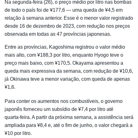
Na segunda-feira (26), o preço médio por litro nas bombas
de todo o país foi de ¥177,6 — uma queda de ¥4,5 em
relação à semana anterior. Esse é o menor valor registrado
desde 16 de dezembro de 2023, com redução nos preços
observada em todas as 47 províncias japonesas.
Entre as províncias, Kagoshima registrou o valor médio
mais alto, com ¥188,3 por litro, enquanto Hyogo teve o
preço mais baixo, com ¥170,5. Okayama apresentou a
queda mais expressiva da semana, com redução de ¥10,6,
já Okinawa teve a menor variação, com queda de apenas
¥1,6.
Para conter os aumentos nos combustíveis, o governo
japonês forneceu um subsídio de ¥7,4 por litro até
quarta-feira. A partir da próxima semana, a assistência será
ampliada para ¥8,4 e, até o fim de junho, o valor chegará a
¥10 por litro.