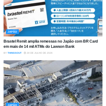
JAPÃO
Brastel Remit amplia remessas no Japão com BR Card
em mais de 14 mil ATMs do Lawson Bank
BY
THINGSOUT
29 DE JULHO DE 2026
JAPÃO