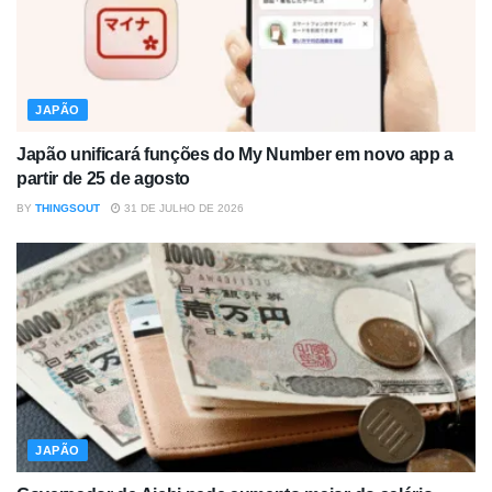
JAPÃO
Japão unificará funções do My Number em novo app a
partir de 25 de agosto
BY
THINGSOUT
31 DE JULHO DE 2026
JAPÃO