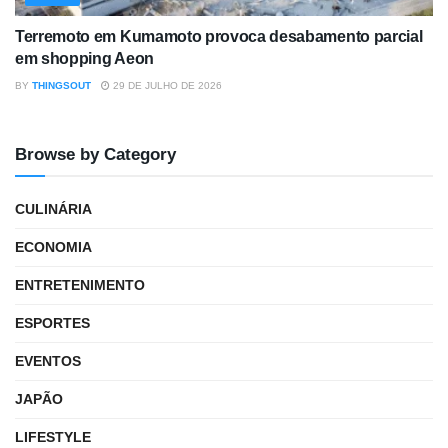
Terremoto em Kumamoto provoca desabamento parcial
em shopping Aeon
BY
THINGSOUT
29 DE JULHO DE 2026
Browse by Category
CULINÁRIA
ECONOMIA
ENTRETENIMENTO
ESPORTES
EVENTOS
JAPÃO
LIFESTYLE